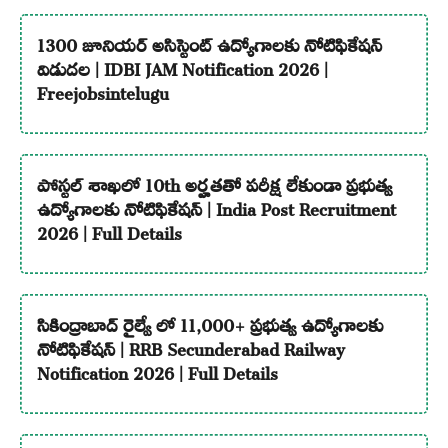
1300 జూనియర్ అసిస్టెంట్ ఉద్యోగాలకు నోటిఫికేషన్
విడుదల | IDBI JAM Notification 2026 |
Freejobsintelugu
పోస్టల్ శాఖలో 10th అర్హతతో పరీక్ష లేకుండా ప్రభుత్వ
ఉద్యోగాలకు నోటిఫికేషన్ | India Post Recruitment
2026 | Full Details
సికింద్రాబాద్ రైల్వే లో 11,000+ ప్రభుత్వ ఉద్యోగాలకు
నోటిఫికేషన్ | RRB Secunderabad Railway
Notification 2026 | Full Details