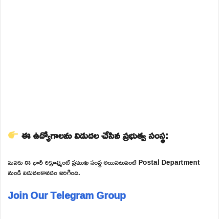
ఈ ఉద్యోగాలను విడుదల చేసిన ప్రభుత్వ సంస్థ:
మనకు ఈ భారీ రిక్రూట్మెంట్ ప్రముఖ సంస్థ అయినటువంటి Postal Department
నుండి విడుదలకావడం జరిగింది.
Join Our Telegram Group