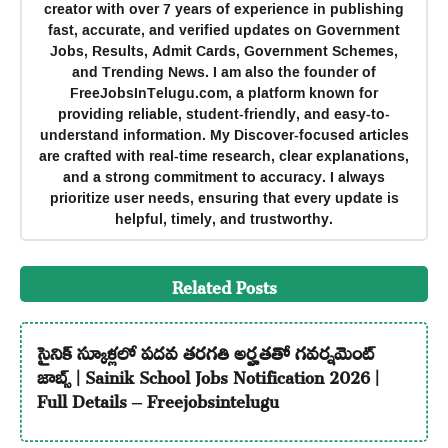
creator with over 7 years of experience in publishing
fast, accurate, and verified updates on Government
Jobs, Results, Admit Cards, Government Schemes,
and Trending News. I am also the founder of
FreeJobsInTelugu.com, a platform known for
providing reliable, student-friendly, and easy-to-
understand information. My Discover-focused articles
are crafted with real-time research, clear explanations,
and a strong commitment to accuracy. I always
prioritize user needs, ensuring that every update is
helpful, timely, and trustworthy.
Related Posts
సైనిక్ స్కూళ్లలో పదవ తరగతి అర్హతతో గవర్నమెంట్
జాబ్స్ | Sainik School Jobs Notification 2026 |
Full Details – Freejobsintelugu