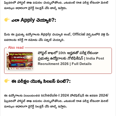
ఫిబ్రవరిలో పోస్టల్ శాఖ విడుదల చెయ్యబోతోంది. ఎటువంటి రాత పరీక్ష లేకుండా మెరిట్
మార్కుల ఆధారంగా డైరెక్ట్ సెలక్షన్ చేసి జాబ్స్ ఇస్తారు.
ఎలా Apply చెయ్యాలి?:
మీరు ఈ ప్రభుత్వ ఉద్యోగాలకు Apply చెయ్యాలి అంటే, Official వెబ్సైటులోకి వెళ్లి మీ
వివరాలను కరెక్ట్ గా నమోదు చేసి సబ్మిట్ చెయ్యాలి.
పోస్టల్ శాఖలో 10th అర్హతతో పరీక్ష లేకుండా
ప్రభుత్వ ఉద్యోగాలకు నోటిఫికేషన్ | India Post
Recruitment 2026 | Full Details
ఈ పరీక్షల యొక్క సిలబస్ ఏంటి?:
ఈ ఉద్యోగాలకు సంబందించిన schedule-I 2024 నోటిఫికేషన్ ఈ జనవరి 2024/
ఫిబ్రవరిలో పోస్టల్ శాఖ విడుదల చెయ్యబోతోంది. ఎటువంటి రాత పరీక్ష లేకుండా మెరిట్
మార్కుల ఆధారంగా డైరెక్ట్ సెలక్షన్ చేసి జాబ్స్ ఇస్తారు.