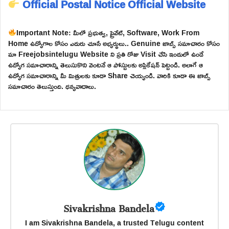
Official Postal Notice
Official Website
Important Note: మీలో ప్రభుత్వ, ప్రైవేట్, Software, Work From
Home ఉద్యోగాల కోసం ఎదురు చూసే అభ్యర్థులు.. Genuine జాబ్స్ సమాచారం కోసం
మా Freejobsintelugu Website ని ప్రతి రోజు Visit చేసి ఇందులో ఉండే
ఉద్యోగ సమాచారాన్ని తెలుసుకొని వెంటనే ఆ పోస్టులకు అప్లికేషన్ పెట్టండి. అలాగే ఆ
ఉద్యోగ సమాచారాన్ని మీ మిత్రులకు కూడా Share చెయ్యండి. వారికి కూడా ఈ జాబ్స్
సమాచారం తెలుస్తుంది. ధన్యవాదాలు.
Sivakrishna Bandela
I am Sivakrishna Bandela, a trusted Telugu content