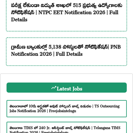
పరీక్ష లేకుండా విద్యుత్ శాఖలో 515 ప్రభుత్వ ఉద్యోగాలకు
నోటిఫికేషన్ | NTPC EET Notification 2026 | Full
Details
గ్రామీణ బ్యాంకుల్లో 5,138 పోస్టులతో నోటిఫికేషన్| PNB
Notification 2026 | Full Details
Latest Jobs
తెలంగాణాలో 10th అర్హతతో అవుట్ సోర్సింగ్ జాబ్స్ విడుదల | TS Outsourcing
Jobs Notification 2026 | Freejobsintelugu
తెలంగాణ TIMS లో 240 Jr. అసిస్టెంట్ జాబ్స్ నోటిఫికేషన్ | Telangana TIMS
Notification 2026 | Freejobsintelugu