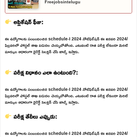
Freejobsintelugu
అప్లికేషన్ ఫీజు:
ఈ ఉద్యోగాలకు సంబందించిన schedule-I 2024 నోటిఫికేషన్ ఈ జనవరి 2024/
ఫిబ్రవరిలో పోస్టల్ శాఖ విడుదల చెయ్యబోతోంది. ఎటువంటి రాత పరీక్ష లేకుండా మెరిట్
మార్కుల ఆధారంగా డైరెక్ట్ సెలక్షన్ చేసి జాబ్స్ ఇస్తారు.
పరీక్ష విధానం ఎలా ఉంటుంది?:
ఈ ఉద్యోగాలకు సంబందించిన schedule-I 2024 నోటిఫికేషన్ ఈ జనవరి 2024/
ఫిబ్రవరిలో పోస్టల్ శాఖ విడుదల చెయ్యబోతోంది. ఎటువంటి రాత పరీక్ష లేకుండా మెరిట్
మార్కుల ఆధారంగా డైరెక్ట్ సెలక్షన్ చేసి జాబ్స్ ఇస్తారు.
పరీక్ష తేదీలు ఎప్పుడు:
ఈ ఉద్యోగాలకు సంబందించిన schedule-I 2024 నోటిఫికేషన్ ఈ జనవరి 2024/