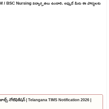
 / BSC Nursing విద్యార్హతలు ఉండాలి. అప్పుడే మీరు ఈ పోస్టులకు
జాబ్స్ నోటిఫికేషన్ | Telangana TIMS Notification 2026 |