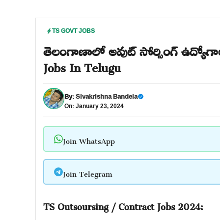
TS GOVT JOBS
తెలంగాణాలో అవుట్ సోర్సింగ్ ఉద్యోగ
Jobs In Telugu
By:
Sivakrishna Bandela
On: January 23, 2024
Join WhatsApp
Join Telegram
TS Outsoursing / Contract Jobs 2024: