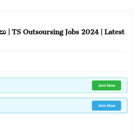
ాలు | TS Outsoursing Jobs 2024 | Latest
Join Now
Join Now