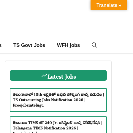
Translate »
s
TS Govt Jobs
WFH jobs
Latest Jobs
తెలంగాణాలో 10th అర్హతతో అవుట్ సోర్సింగ్ జాబ్స్ విడుదల |
TS Outsourcing Jobs Notification 2026 |
Freejobsintelugu
తెలంగాణ TIMS లో 240 Jr. అసిస్టెంట్ జాబ్స్ నోటిఫికేషన్ |
Telangana TIMS Notification 2026 |
Freejobsintelugu