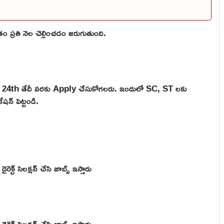
 ప్రతి నెల చెల్లించడం జరుగుతుంది.
 24th తేదీ వరకు Apply చేసుకోగలరు. ఇందులో SC, ST లకు
షన్ పెట్టండి.
్ట్ సెలక్షన్ చేసి జాబ్స్ ఇస్తారు
్ట్ సెలక్షన్ చేసి జాబ్స్ ఇస్తారు