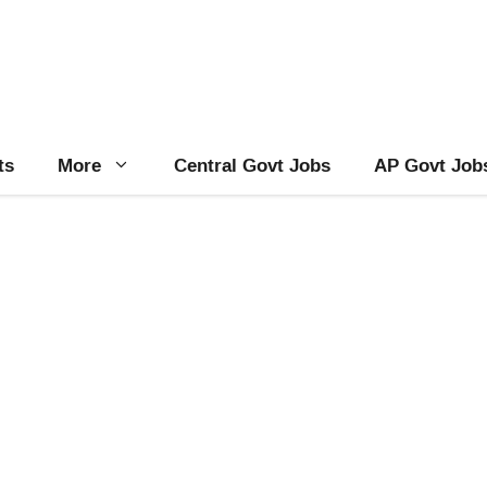
ts
More
Central Govt Jobs
AP Govt Job