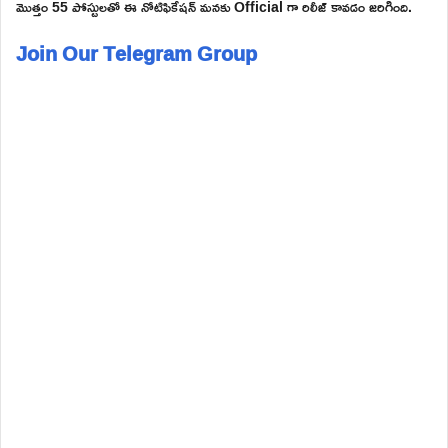
మొత్తం 55 పోస్టులతో ఈ నోటిఫికేషన్ మనకు Official గా రిలీజ్ కావడం జరిగింది.
Join Our Telegram Group