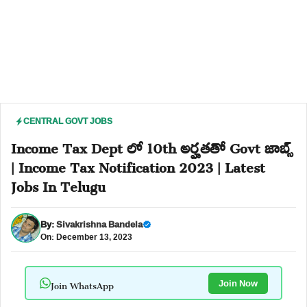
CENTRAL GOVT JOBS
Income Tax Dept లో 10th అర్హతతో Govt జాబ్స్
| Income Tax Notification 2023 | Latest
Jobs In Telugu
By:
Sivakrishna Bandela
On: December 13, 2023
Join WhatsApp
Join Now