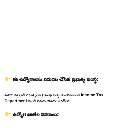
ఈ ఉద్యోగాలను విడుదల చేసిన ప్రభుత్వ సంస్థ:
మనకు ఈ భారీ రిక్రూట్మెంట్ ప్రముఖ సంస్థ అయినటువంటి Income Tax
Department నుండి విడుదలకావడం జరిగింది.
ఉద్యోగ ఖాళీల వివరాలు: