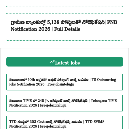
గ్రామీణ బ్యాంకుల్లో 5,138 పోస్టులతో నోటిఫికేషన్| PNB
Notification 2026 | Full Details
Latest Jobs
తెలంగాణాలో 10th అర్హతతో అవుట్ సోర్సింగ్ జాబ్స్ విడుదల | TS Outsourcing
Jobs Notification 2026 | Freejobsintelugu
తెలంగాణ TIMS లో 240 Jr. అసిస్టెంట్ జాబ్స్ నోటిఫికేషన్ | Telangana TIMS
Notification 2026 | Freejobsintelugu
TTD సంస్థలో 303 Govt జాబ్స్ నోటిఫికేషన్స్ విడుదల | TTD SVIMS
Notification 2026 | Freejobsintelugu