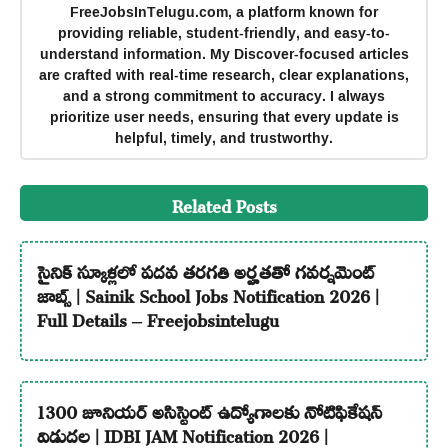
FreeJobsInTelugu.com, a platform known for
providing reliable, student-friendly, and easy-to-
understand information. My Discover-focused articles
are crafted with real-time research, clear explanations,
and a strong commitment to accuracy. I always
prioritize user needs, ensuring that every update is
helpful, timely, and trustworthy.
Related Posts
సైనిక్ స్కూళ్లలో పదవ తరగతి అర్హతతో గవర్నమెంట్
జాబ్స్ | Sainik School Jobs Notification 2026 |
Full Details – Freejobsintelugu
1300 జూనియర్ అసిస్టెంట్ ఉద్యోగాలకు నోటిఫికేషన్
విడుదల | IDBI JAM Notification 2026 |