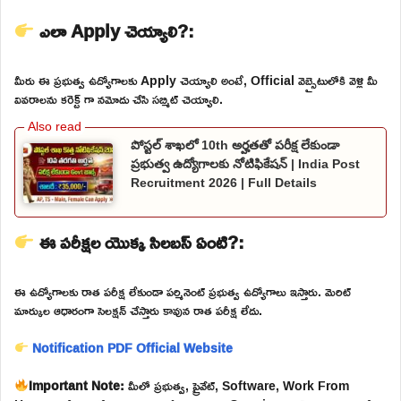
ఎలా Apply చెయ్యాలి?:
మీరు ఈ ప్రభుత్వ ఉద్యోగాలకు Apply చెయ్యాలి అంటే, Official వెబ్సైటులోకి వెళ్లి మీ
వివరాలను కరెక్ట్ గా నమోదు చేసి సబ్మిట్ చెయ్యాలి.
పోస్టల్ శాఖలో 10th అర్హతతో పరీక్ష లేకుండా
ప్రభుత్వ ఉద్యోగాలకు నోటిఫికేషన్ | India Post
Recruitment 2026 | Full Details
ఈ పరీక్షల యొక్క సిలబస్ ఏంటి?:
ఈ ఉద్యోగాలకు రాత పరీక్ష లేకుండా పర్మినెంట్ ప్రభుత్వ ఉద్యోగాలు ఇస్తారు. మెరిట్
మార్కుల ఆధారంగా సెలక్షన్ చేస్తారు కావున రాత పరీక్ష లేదు.
Notification PDF
Official Website
Important Note:
మీలో ప్రభుత్వ, ప్రైవేట్, Software, Work From