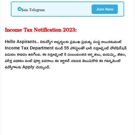
Join Telegram
Join Now
Income Tax Notification 2023:
Hello Aspirants.. నిరుద్యోగ అభ్యర్థులకు ప్రముఖ ప్రభుత్వ సంస్థ అయినటువంటి
Income Tax Department నుండి 55 పోస్టులతో భారీ రిక్రూట్మెంట్ నోటిఫికేషన్
విడుదల కావడం జరిగింది. ఈ రిక్రూట్మెంట్ కి సంబందించిన అర్హతలు, వయస్సు, జీతం,
పరీక్ష విధానం వంటి పూర్తి వివరాలు ఈ ఆర్టికల్ చదివిన తెలుసుకొని ఈ గవర్నమెంట్
ఉద్యోగాలకు Apply చెయ్యండి.