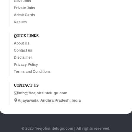
Govt Jobs
Private Jobs
Admit Cards
Results
QUICK LINKS
About Us
Contact us
Disclaimer
Privacy Policy
Terms and Conditions
CONTACT US
info@freejobsintelugu.com
Vijayawada, Andhra Pradesh, India
© 2025 freejobsintelugu.com | All rights reserved.