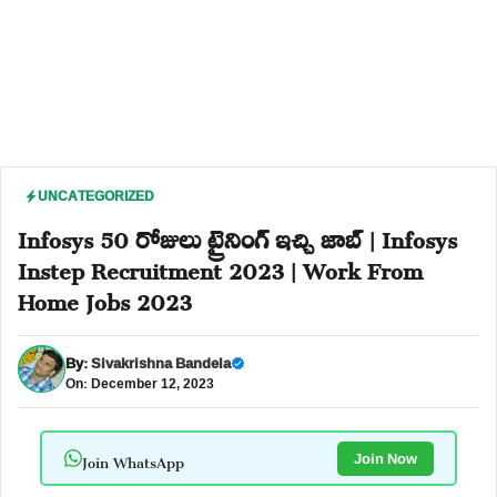
UNCATEGORIZED
Infosys 50 రోజులు ట్రైనింగ్ ఇచ్చి జాబ్ | Infosys
Instep Recruitment 2023 | Work From
Home Jobs 2023
By:
Sivakrishna Bandela
On: December 12, 2023
Join WhatsApp
Join Now