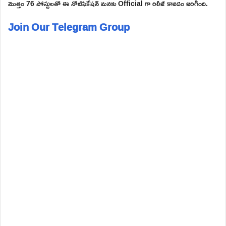
మొత్తం 76 పోస్టులతో ఈ నోటిఫికేషన్ మనకు Official గా రిలీజ్ కావడం జరిగింది.
Join Our Telegram Group