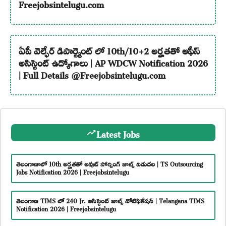
Freejobsintelugu.com
ఏపీ వెల్ఫేర్ డిపార్ట్మెంట్ లో 10th/10+2 అర్హతతో ఆఫీస్
అసిస్టెంట్ ఉద్యోగాలు | AP WDCW Notification 2026
| Full Details @Freejobsintelugu.com
Latest Jobs
తెలంగాణాలో 10th అర్హతతో అవుట్ సోర్సింగ్ జాబ్స్ విడుదల | TS Outsourcing
Jobs Notification 2026 | Freejobsintelugu
తెలంగాణ TIMS లో 240 Jr. అసిస్టెంట్ జాబ్స్ నోటిఫికేషన్ | Telangana TIMS
Notification 2026 | Freejobsintelugu