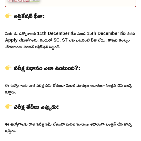
అప్లికేషన్ ఫీజు:
మీరు ఈ ఉద్యోగాలకు 11th December తేదీ నుండి 15th December తేదీ వరకు
Apply చేసుకోగలరు. ఇందులో SC, ST లకు ఎటువంటి ఫీజు లేదు.. కావున ఆలస్యం
చేయకుండా వెంటనే అప్లికేషన్ పెట్టండి.
పరీక్ష విధానం ఎలా ఉంటుంది?:
ఈ ఉద్యోగాలకు రాత పరీక్ష ఏమీ లేకుండా మెరిట్ మార్కుల ఆధారంగా సెలక్షన్ చేసి జాబ్స్
ఇస్తారు.
పరీక్ష తేదీలు ఎప్పుడు:
ఈ ఉద్యోగాలకు రాత పరీక్ష ఏమీ లేకుండా మెరిట్ మార్కుల ఆధారంగా సెలక్షన్ చేసి జాబ్స్
ఇస్తారు.