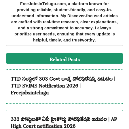
FreeJobsInTelugu.com, a platform known for
providing reliable, student-friendly, and easy-to-
understand information. My Discover-focused articles
are crafted with real-time research, clear explanations,
and a strong commitment to accuracy. I always
prioritize user needs, ensuring that every update is
helpful, timely, and trustworthy.
Related Posts
TTD సంస్థలో 303 Govt జాబ్స్ నోటిఫికేషన్స్ విడుదల |
TTD SVIMS Notification 2026 |
Freejobsintelugu
332 పోస్టులతో ఏపీ హైకోర్టు నోటిఫికేషన్ విడుదల | AP
High Court notification 2026