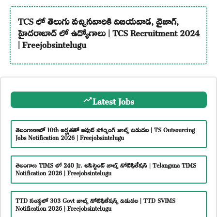
TCS లో తెలుగు వచ్చినవారికి విజయవాడ, వైజాగ్,
హైదరాబాద్ లో ఉద్యోగాలు | TCS Recruitment 2024
| Freejobsintelugu
Latest Jobs
తెలంగాణాలో 10th అర్హతతో అవుట్ సోర్సింగ్ జాబ్స్ విడుదల | TS Outsourcing
Jobs Notification 2026 | Freejobsintelugu
తెలంగాణ TIMS లో 240 Jr. అసిస్టెంట్ జాబ్స్ నోటిఫికేషన్ | Telangana TIMS
Notification 2026 | Freejobsintelugu
TTD సంస్థలో 303 Govt జాబ్స్ నోటిఫికేషన్స్ విడుదల | TTD SVIMS
Notification 2026 | Freejobsintelugu