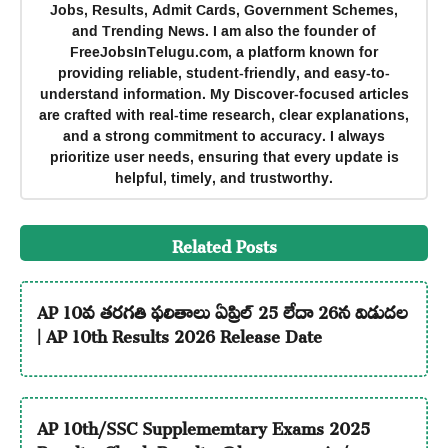
Jobs, Results, Admit Cards, Government Schemes,
and Trending News. I am also the founder of
FreeJobsInTelugu.com, a platform known for
providing reliable, student-friendly, and easy-to-
understand information. My Discover-focused articles
are crafted with real-time research, clear explanations,
and a strong commitment to accuracy. I always
prioritize user needs, ensuring that every update is
helpful, timely, and trustworthy.
Related Posts
AP 10వ తరగతి ఫలితాలు ఏప్రిల్ 25 లేదా 26న విడుదల
| AP 10th Results 2026 Release Date
AP 10th/SSC Supplememtary Exams 2025