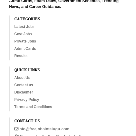
Admit Cards, Exam Dates, Government Schemes, Trending
News, and Career Guidance.
CATEGORIES
Latest Jobs
Govt Jobs
Private Jobs
Admit Cards
Results
QUICK LINKS
About Us
Contact us
Disclaimer
Privacy Policy
Terms and Conditions
CONTACT US
info@freejobsintelugu.com