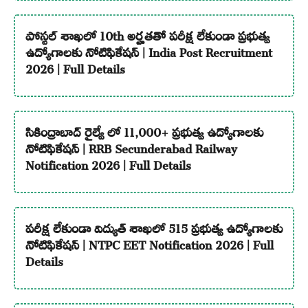
పోస్టల్ శాఖలో 10th అర్హతతో పరీక్ష లేకుండా ప్రభుత్వ
ఉద్యోగాలకు నోటిఫికేషన్ | India Post Recruitment
2026 | Full Details
సికింద్రాబాద్ రైల్వే లో 11,000+ ప్రభుత్వ ఉద్యోగాలకు
నోటిఫికేషన్ | RRB Secunderabad Railway
Notification 2026 | Full Details
పరీక్ష లేకుండా విద్యుత్ శాఖలో 515 ప్రభుత్వ ఉద్యోగాలకు
నోటిఫికేషన్ | NTPC EET Notification 2026 | Full
Details