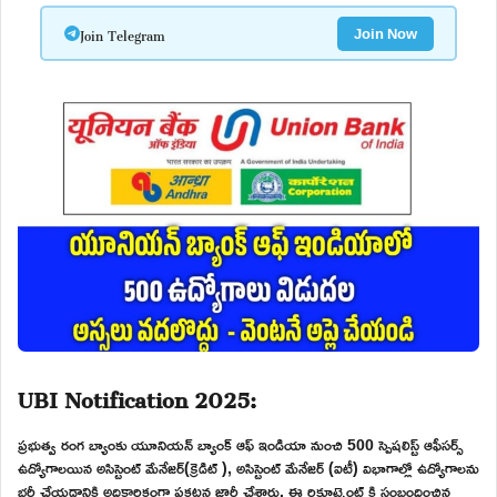
Join Telegram
Join Now
UBI Notification 2025:
ప్రభుత్వ రంగ బ్యాంకు యూనియన్ బ్యాంక్ ఆఫ్ ఇండియా నుంచి 500 స్పెషలిస్ట్ ఆఫీసర్స్
ఉద్యోగాలయిన అసిస్టెంట్ మేనేజర్(క్రెడిట్ ), అసిస్టెంట్ మేనేజర్ (ఐటీ) విభాగాల్లో ఉద్యోగాలను
భర్తీ చేయడానికి అధికారికంగా ప్రకటన జారీ చేశారు. ఈ రిక్రూట్మెంట్ కి సంబంధించిన