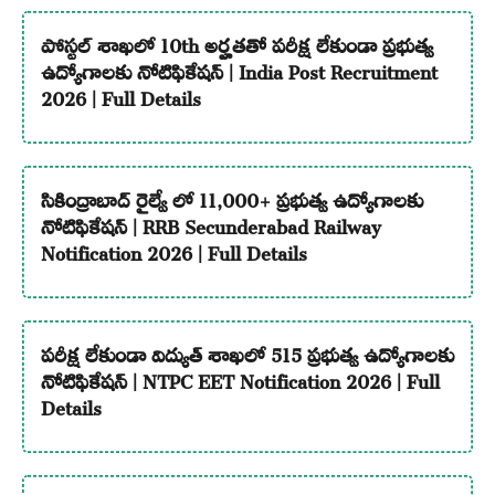
పోస్టల్ శాఖలో 10th అర్హతతో పరీక్ష లేకుండా ప్రభుత్వ
ఉద్యోగాలకు నోటిఫికేషన్ | India Post Recruitment
2026 | Full Details
సికింద్రాబాద్ రైల్వే లో 11,000+ ప్రభుత్వ ఉద్యోగాలకు
నోటిఫికేషన్ | RRB Secunderabad Railway
Notification 2026 | Full Details
పరీక్ష లేకుండా విద్యుత్ శాఖలో 515 ప్రభుత్వ ఉద్యోగాలకు
నోటిఫికేషన్ | NTPC EET Notification 2026 | Full
Details