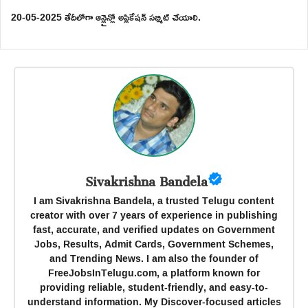
20-05-2025 తేదీలోగా ఆన్లైన్లో అప్లికేషన్ సబ్మిట్ చేయాలి.
Sivakrishna Bandela
I am Sivakrishna Bandela, a trusted Telugu content
creator with over 7 years of experience in publishing
fast, accurate, and verified updates on Government
Jobs, Results, Admit Cards, Government Schemes,
and Trending News. I am also the founder of
FreeJobsInTelugu.com, a platform known for
providing reliable, student-friendly, and easy-to-
understand information. My Discover-focused articles