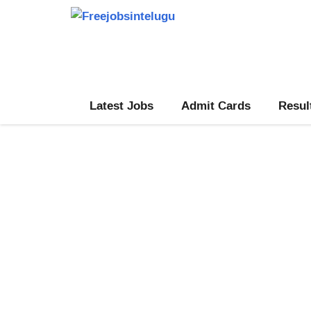
Skip
to
content
Latest Jobs
Admit Cards
Resul