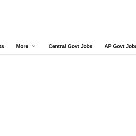
ts
More
Central Govt Jobs
AP Govt Job