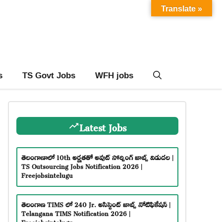
Translate »
s
TS Govt Jobs
WFH jobs
Latest Jobs
తెలంగాణాలో 10th అర్హతతో అవుట్ సోర్సింగ్ జాబ్స్ విడుదల |
TS Outsourcing Jobs Notification 2026 |
Freejobsintelugu
తెలంగాణ TIMS లో 240 Jr. అసిస్టెంట్ జాబ్స్ నోటిఫికేషన్ |
Telangana TIMS Notification 2026 |
Freejobsintelugu