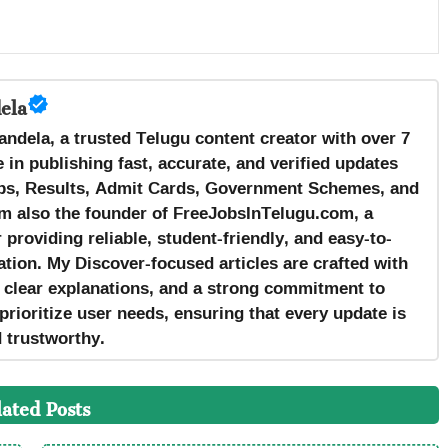
ela
andela, a trusted Telugu content creator with over 7
 in publishing fast, accurate, and verified updates
s, Results, Admit Cards, Government Schemes, and
m also the founder of FreeJobsInTelugu.com, a
providing reliable, student-friendly, and easy-to-
tion. My Discover-focused articles are crafted with
, clear explanations, and a strong commitment to
prioritize user needs, ensuring that every update is
d trustworthy.
lated Posts