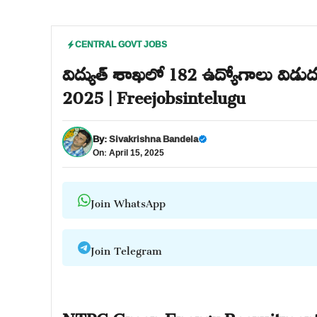
CENTRAL GOVT JOBS
విద్యుత్ శాఖలో 182 ఉద్యోగాలు వి
2025 | Freejobsintelugu
By:
Sivakrishna Bandela
On: April 15, 2025
Join WhatsApp
Join Telegram
NTPC Green Energy Recruitmen