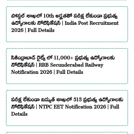
పోస్టల్ శాఖలో 10th అర్హతతో పరీక్ష లేకుండా ప్రభుత్వ
ఉద్యోగాలకు నోటిఫికేషన్ | India Post Recruitment
2026 | Full Details
సికింద్రాబాద్ రైల్వే లో 11,000+ ప్రభుత్వ ఉద్యోగాలకు
నోటిఫికేషన్ | RRB Secunderabad Railway
Notification 2026 | Full Details
పరీక్ష లేకుండా విద్యుత్ శాఖలో 515 ప్రభుత్వ ఉద్యోగాలకు
నోటిఫికేషన్ | NTPC EET Notification 2026 | Full
Details