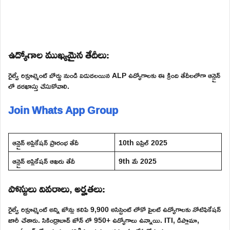
ఉద్యోగాల ముఖ్యమైన తేదీలు:
రైల్వే రిక్రూట్మెంట్ బోర్డు నుండి విడుదలయిన ALP ఉద్యోగాలకు ఈ క్రింది తేదీలలోగా ఆన్లైన్
లో దరఖాస్తు చేసుకోవాలి.
Join Whats App Group
ఆన్లైన్ అప్లికేషన్ ప్రారంభ తేదీ
10th ఏప్రిల్ 2025
ఆన్లైన్ అప్లికేషన్ ఆఖరు తేదీ
9th మే 2025
పోస్టులు వివరాలు, అర్హతలు:
రైల్వే రిక్రూట్మెంట్ అన్ని జోన్లు కలిపి 9,900 అసిస్టెంట్ లోకో పైలట్ ఉద్యోగాలకు నోటిఫికేషన్
జారీ చేశారు. సికింద్రాబాద్ జోన్ లో 950+ ఉద్యోగాలు ఉన్నాయి. ITI, డిప్లొమా,