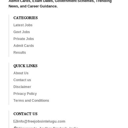
Admit Cards, Exam Dates, Government Schemes, Trending
News, and Career Guidance.
CATEGORIES
Latest Jobs
Govt Jobs
Private Jobs
Admit Cards
Results
QUICK LINKS
About Us
Contact us
Disclaimer
Privacy Policy
Terms and Conditions
CONTACT US
info@freejobsintelugu.com