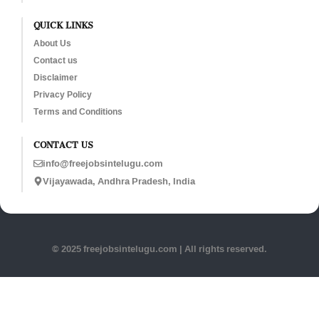
QUICK LINKS
About Us
Contact us
Disclaimer
Privacy Policy
Terms and Conditions
CONTACT US
info@freejobsintelugu.com
Vijayawada, Andhra Pradesh, India
© 2025 freejobsintelugu.com | All rights reserved.