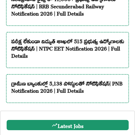
నోటిఫికేషన్ | RRB Secunderabad Railway
Notification 2026 | Full Details
పరీక్ష లేకుండా విద్యుత్ శాఖలో 515 ప్రభుత్వ ఉద్యోగాలకు
నోటిఫికేషన్ | NTPC EET Notification 2026 | Full
Details
గ్రామీణ బ్యాంకుల్లో 5,138 పోస్టులతో నోటిఫికేషన్| PNB
Notification 2026 | Full Details
Latest Jobs