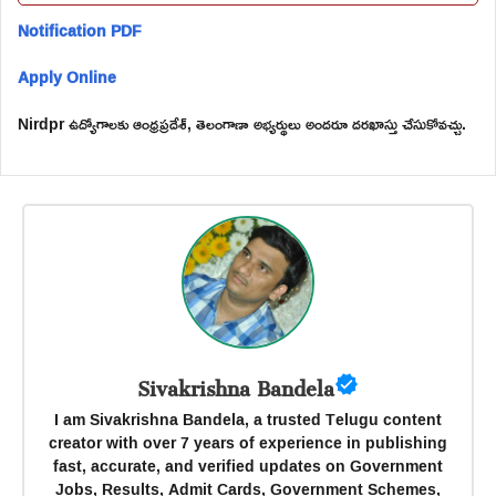
Notification PDF
Apply Online
Nirdpr ఉద్యోగాలకు ఆంధ్రప్రదేశ్, తెలంగాణా అభ్యర్థులు అందరూ దరఖాస్తు చేసుకోవచ్చు.
Sivakrishna Bandela
I am Sivakrishna Bandela, a trusted Telugu content
creator with over 7 years of experience in publishing
fast, accurate, and verified updates on Government
Jobs, Results, Admit Cards, Government Schemes,