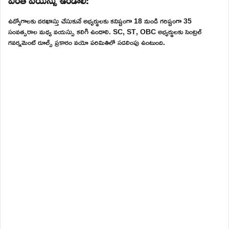
ఉద్యోగాలకు దరఖాస్తు చేసుకునే అభ్యర్థులకు కనిష్టంగా 18 నుండి గరిష్టంగా 35
సంవత్సరాల మధ్య వయస్సు కలిగి ఉండాలి. SC, ST, OBC అభ్యర్థులకు సెంట్రల్
గవర్నమెంట్ రూల్స్ ప్రకారం వయో పరిమితిలో సడలింపు ఉంటుంది.