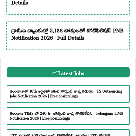
Details
గ్రామీణ బ్యాంకుల్లో 5,138 పోస్టులతో నోటిఫికేషన్| PNB
Notification 2026 | Full Details
Latest Jobs
తెలంగాణాలో 10th అర్హతతో అవుట్ సోర్సింగ్ జాబ్స్ విడుదల | TS Outsourcing
Jobs Notification 2026 | Freejobsintelugu
తెలంగాణ TIMS లో 240 Jr. అసిస్టెంట్ జాబ్స్ నోటిఫికేషన్ | Telangana TIMS
Notification 2026 | Freejobsintelugu
TTD సంస్థలో 303 Govt జాబ్స్ నోటిఫికేషన్స్ విడుదల | TTD SVIMS