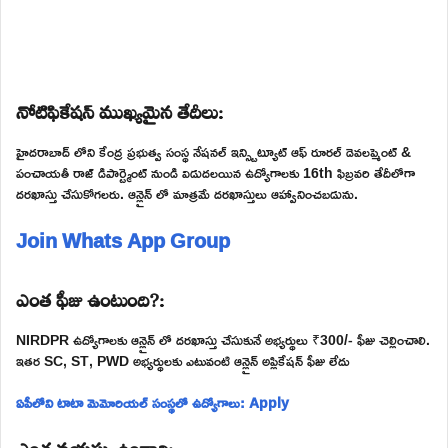
నోటిఫికేషన్ ముఖ్యమైన తేదీలు:
హైదరాబాద్ లోని కేంద్ర ప్రభుత్వ సంస్థ నేషనల్ ఇన్స్టిట్యూట్ ఆఫ్ రూరల్ డెవలప్మెంట్ &
పంచాయతీ రాజ్ డిపార్ట్మెంట్ నుండి విడుదలయిన ఉద్యోగాలకు 16th ఫిబ్రవరి తేదీలోగా
దరఖాస్తు చేసుకోగలరు. ఆన్లైన్ లో మాత్రమే దరఖాస్తులు ఆహ్వానించబడును.
Join Whats App Group
ఎంత ఫీజు ఉంటుంది?:
NIRDPR ఉద్యోగాలకు ఆన్లైన్ లో దరఖాస్తు చేసుకునే అభ్యర్థులు ₹300/- ఫీజు చెల్లించాలి.
ఇతర SC, ST, PWD అభ్యర్థులకు ఎటువంటి ఆన్లైన్ అప్లికేషన్ ఫీజు లేదు
ఏపీలోని టాటా మెమోరియల్ సంస్థలో ఉద్యోగాలు: Apply
ఎంత వయస్సు ఉండాలి: