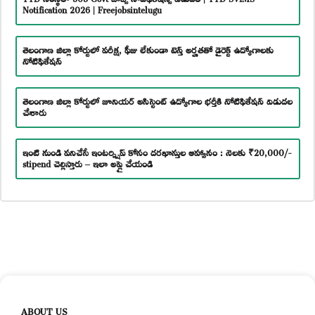
Notification 2026 | Freejobsintelugu
తెలంగాణ జిల్లా కోర్టులో పరీక్ష, ఫీజు లేకుండా టెన్త్ అర్హతతో డైరెక్ట్ ఉద్యోగాలకు
నోటిఫికేషన్
తెలంగాణ జిల్లా కోర్టులో జూనియర్ అసిస్టెంట్ ఉద్యోగాల భర్తీకి నోటిఫికేషన్ విడుదల
చేశారు
ఇంటి నుండి పనిచేసే ఇంటర్న్షిప్ కోసం దరఖాస్తుల ఆహ్వానం : నెలకు ₹20,000/-
stipend చెల్లిస్తారు – ఇలా అప్లై చేయండి
ABOUT US