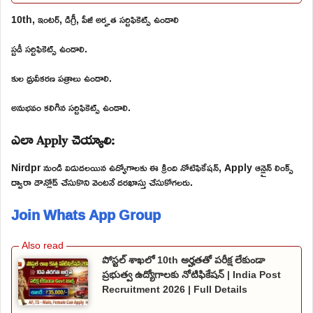
10th, ఇంటర్, డిగ్రీ, పీజీ అర్హత సర్టిఫికెట్స్ ఉండాలి
స్టడీ సర్టిఫికెట్స్ ఉండాలి.
కుల ధ్రువీకరణ పత్రాలు ఉండాలి.
అనుభవం కలిగిన సర్టిఫికెట్స్ ఉండాలి.
ఎలా Apply చెయ్యాలి:
Nirdpr నుండి విడుదలయిన ఉద్యోగాలకు ఈ క్రింది నోటిఫికేషన్, Apply ఆన్లైన్ లింక్స్
ద్వారా డౌన్లోడ్ చేసుకొని వెంటనే దరఖాస్తు చేసుకోగలరు.
Join Whats App Group
పోస్టల్ శాఖలో 10th అర్హతతో పరీక్ష లేకుండా
ప్రభుత్వ ఉద్యోగాలకు నోటిఫికేషన్ | India Post
Recruitment 2026 | Full Details