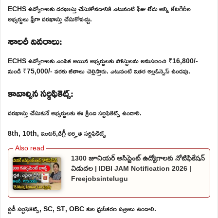
ECHS ఉద్యోగాలకు దరఖాస్తు చేసుకోవడానికి ఎటువంటి ఫీజు లేదు అన్ని కేటగిరీల
అభ్యర్థులు ఫ్రీగా దరఖాస్తు చేసుకోవచ్చు.
శాలరీ వివరాలు:
ECHS ఉద్యోగాలకు ఎంపిక అయిన అభ్యర్థులకు పోస్టులను అనుసరించి ₹16,800/-
నుండి ₹75,000/- వరకు జీతాలు చెల్లిస్తారు. ఎటువంటి ఇతర అల్లఓన్సెస్ ఉండవు.
కావాల్సిన సర్టిఫికెట్స్:
దరఖాస్తు చేసుకునే అభ్యర్థులకు ఈ క్రింది సర్టిఫికెట్స్ ఉండాలి.
8th, 10th, ఇంటర్,డిగ్రీ అర్హత సర్టిఫికెట్స్
1300 జూనియర్ అసిస్టెంట్ ఉద్యోగాలకు నోటిఫికేషన్
విడుదల | IDBI JAM Notification 2026 |
Freejobsintelugu
స్టడీ సర్టిఫికెట్స్, SC, ST, OBC కుల ధ్రువీకరణ పత్రాలు ఉండాలి.