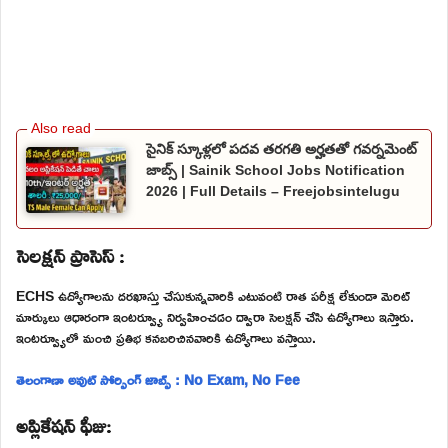
సైనిక్ స్కూళ్లలో పదవ తరగతి అర్హతతో గవర్నమెంట్
జాబ్స్ | Sainik School Jobs Notification
2026 | Full Details – Freejobsintelugu
సెలక్షన్ ప్రాసెస్ :
ECHS ఉద్యోగాలను దరఖాస్తు చేసుకున్నవారికి ఎటువంటి రాత పరీక్ష లేకుండా మెరిట్
మార్కులు ఆధారంగా ఇంటర్వ్యూ నిర్వహించడం ద్వారా సెలక్షన్ చేసి ఉద్యోగాలు ఇస్తారు.
ఇంటర్వ్యూలో మంచి ప్రతిభ కనబరిచినవారికి ఉద్యోగాలు వస్తాయి.
తెలంగాణా అవుట్ సోర్సింగ్ జాబ్స్ : No Exam, No Fee
అప్లికేషన్ ఫీజు: