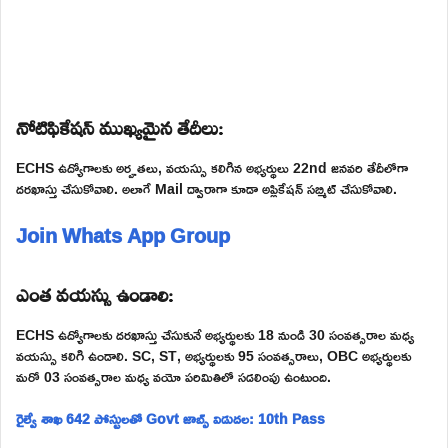
నోటిఫికేషన్ ముఖ్యమైన తేదీలు:
ECHS ఉద్యోగాలకు అర్హతలు, వయస్సు కలిగిన అభ్యర్థులు 22nd జనవరి తేదీలోగా
దరఖాస్తు చేసుకోవాలి. అలాగే Mail ద్వారాగా కూడా అప్లికేషన్ సబ్మిట్ చేసుకోవాలి.
Join Whats App Group
ఎంత వయస్సు ఉండాలి:
ECHS ఉద్యోగాలకు దరఖాస్తు చేసుకునే అభ్యర్థులకు 18 నుండి 30 సంవత్సరాల మధ్య
వయస్సు కలిగి ఉండాలి. SC, ST, అభ్యర్థులకు 95 సంవత్సరాలు, OBC అభ్యర్థులకు
మరో 03 సంవత్సరాల మధ్య వయో పరిమితిలో సడలింపు ఉంటుంది.
రైల్వే శాఖ 642 పోస్టులతో Govt జాబ్స్ విడుదల: 10th Pass