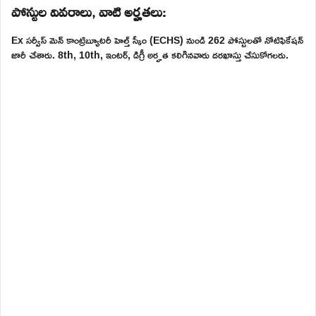
పోస్టుల వివరాలు, వాటి అర్హతలు:
Ex సర్వీస్ మెన్ కాంట్రిబ్యూటరీ హెల్త్ స్కీం (ECHS) నుండి 262 పోస్టులతో నోటిఫికేషన్
జారీ చేశారు. 8th, 10th, ఇంటర్, డిగ్రీ అర్హత కలిగినవారు దరఖాస్తు చేసుకోగలరు.