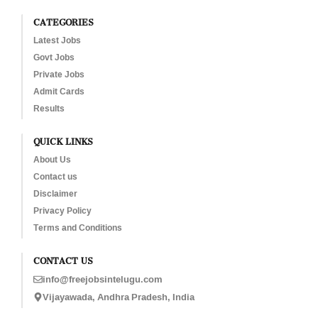
CATEGORIES
Latest Jobs
Govt Jobs
Private Jobs
Admit Cards
Results
QUICK LINKS
About Us
Contact us
Disclaimer
Privacy Policy
Terms and Conditions
CONTACT US
info@freejobsintelugu.com
Vijayawada, Andhra Pradesh, India