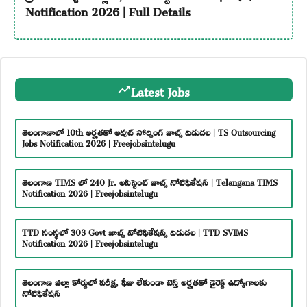
Notification 2026 | Full Details
Latest Jobs
తెలంగాణాలో 10th అర్హతతో అవుట్ సోర్సింగ్ జాబ్స్ విడుదల | TS Outsourcing
Jobs Notification 2026 | Freejobsintelugu
తెలంగాణ TIMS లో 240 Jr. అసిస్టెంట్ జాబ్స్ నోటిఫికేషన్ | Telangana TIMS
Notification 2026 | Freejobsintelugu
TTD సంస్థలో 303 Govt జాబ్స్ నోటిఫికేషన్స్ విడుదల | TTD SVIMS
Notification 2026 | Freejobsintelugu
తెలంగాణ జిల్లా కోర్టులో పరీక్ష, ఫీజు లేకుండా టెన్త్ అర్హతతో డైరెక్ట్ ఉద్యోగాలకు
నోటిఫికేషన్