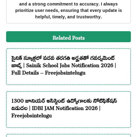
and a strong commitment to accuracy. I always
prioritize user needs, ensuring that every update is
helpful, timely, and trustworthy.
Related Posts
సైనిక్ స్కూళ్లలో పదవ తరగతి అర్హతతో గవర్నమెంట్
జాబ్స్ | Sainik School Jobs Notification 2026 |
Full Details – Freejobsintelugu
1300 జూనియర్ అసిస్టెంట్ ఉద్యోగాలకు నోటిఫికేషన్
విడుదల | IDBI JAM Notification 2026 |
Freejobsintelugu