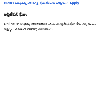
DRDO విశాఖపట్నంలో పరీక్ష, ఫీజు లేకుండా ఉద్యోగాలు: Apply
అప్లికేషన్ ఫీజు:
Online లో దరఖాస్తు చేసుకోవడానికి ఎటువంటి అప్లికేషన్ ఫీజు లేదు. అన్ని కులాల
అభ్యర్థులు ఉచితంగా దరఖాస్తు చేసుకోగలరు.