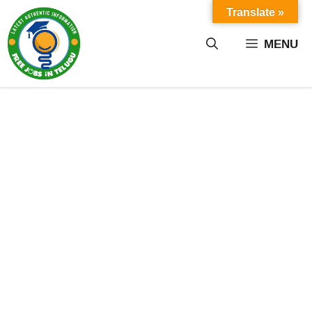
Skip
Translate »
to
content
MENU