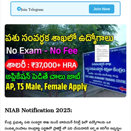
Join Telegram
Join Now
NIAB Notification 2025:
కేంద్ర ప్రభుత్వ పశు సంవర్ధక శాఖ నుండి జూనియర్ రీసెర్చ్ ఫెలో ఉద్యోగాలను ఒక
సంవత్సరంపాటు కాంట్రాక్టు పద్దతిలో ప్రాజెక్ట్ లో పని చేయడానికి అర్హత కలిగిన అభ్యర్థుల