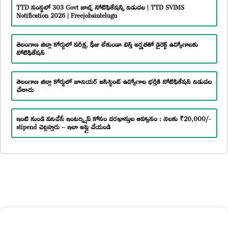
TTD సంస్థలో 303 Govt జాబ్స్ నోటిఫికేషన్స్ విడుదల | TTD SVIMS
Notification 2026 | Freejobsintelugu
తెలంగాణ జిల్లా కోర్టులో పరీక్ష, ఫీజు లేకుండా టెన్త్ అర్హతతో డైరెక్ట్ ఉద్యోగాలకు
నోటిఫికేషన్
తెలంగాణ జిల్లా కోర్టులో జూనియర్ అసిస్టెంట్ ఉద్యోగాల భర్తీకి నోటిఫికేషన్ విడుదల
చేశారు
ఇంటి నుండి పనిచేసే ఇంటర్న్షిప్ కోసం దరఖాస్తుల ఆహ్వానం : నెలకు ₹20,000/-
stipend చెల్లిస్తారు – ఇలా అప్లై చేయండి