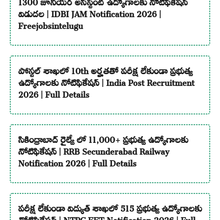
1300 జూనియర్ అసిస్టెంట్ ఉద్యోగాలకు నోటిఫికేషన్
విడుదల | IDBI JAM Notification 2026 |
Freejobsintelugu
పోస్టల్ శాఖలో 10th అర్హతతో పరీక్ష లేకుండా ప్రభుత్వ
ఉద్యోగాలకు నోటిఫికేషన్ | India Post Recruitment
2026 | Full Details
సికింద్రాబాద్ రైల్వే లో 11,000+ ప్రభుత్వ ఉద్యోగాలకు
నోటిఫికేషన్ | RRB Secunderabad Railway
Notification 2026 | Full Details
పరీక్ష లేకుండా విద్యుత్ శాఖలో 515 ప్రభుత్వ ఉద్యోగాలకు
నోటిఫికేషన్ | NTPC EET Notification 2026 | Full