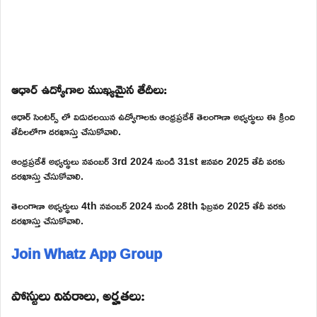
ఆధార్ ఉద్యోగాల ముఖ్యమైన తేదీలు:
ఆధార్ సెంటర్స్ లో విడుదలయిన ఉద్యోగాలకు ఆంధ్రప్రదేశ్ తెలంగాణా అభ్యర్థులు ఈ క్రింది
తేదీలలోగా దరఖాస్తు చేసుకోవాలి.
ఆంధ్రప్రదేశ్ అభ్యర్థులు నవంబర్ 3rd 2024 నుండి 31st జనవరి 2025 తేదీ వరకు
దరఖాస్తు చేసుకోవాలి.
తెలంగాణా అభ్యర్థులు 4th నవంబర్ 2024 నుండి 28th ఫిబ్రవరి 2025 తేదీ వరకు
దరఖాస్తు చేసుకోవాలి.
Join Whatz App Group
పోస్టులు వివరాలు, అర్హతలు: