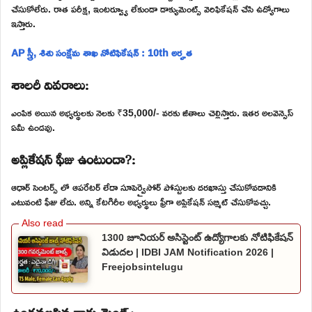
చేసుకోలేరు. రాత పరీక్ష, ఇంటర్వ్యూ లేకుండా డాక్యుమెంట్స్ వెరిఫికేషన్ చేసి ఉద్యోగాలు
ఇస్తారు.
AP స్త్రీ, శిశు సంక్షేమ శాఖ నోటిఫికేషన్ : 10th అర్హత
శాలరీ వివరాలు:
ఎంపిక అయిన అభ్యర్థులకు నెలకు ₹35,000/- వరకు జీతాలు చెల్లిస్తారు. ఇతర అలవెన్సెస్
ఏమీ ఉండవు.
అప్లికేషన్ ఫీజు ఉంటుందా?:
ఆధార్ సెంటర్స్ లో ఆపరేటర్ లేదా సూపెర్వైసోర్ పోస్టులకు దరఖాస్తు చేసుకోవడానికి
ఎటువంటి ఫీజు లేదు. అన్ని కేటగిరీల అభ్యర్థులు ఫ్రీగా అప్లికేషన్ సబ్మిట్ చేసుకోవచ్చు.
1300 జూనియర్ అసిస్టెంట్ ఉద్యోగాలకు నోటిఫికేషన్
విడుదల | IDBI JAM Notification 2026 |
Freejobsintelugu
ఉండవలసిన డాక్యుమెంట్స్: