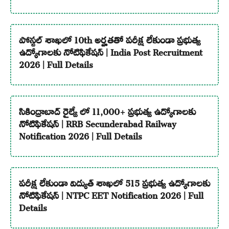
పోస్టల్ శాఖలో 10th అర్హతతో పరీక్ష లేకుండా ప్రభుత్వ
ఉద్యోగాలకు నోటిఫికేషన్ | India Post Recruitment
2026 | Full Details
సికింద్రాబాద్ రైల్వే లో 11,000+ ప్రభుత్వ ఉద్యోగాలకు
నోటిఫికేషన్ | RRB Secunderabad Railway
Notification 2026 | Full Details
పరీక్ష లేకుండా విద్యుత్ శాఖలో 515 ప్రభుత్వ ఉద్యోగాలకు
నోటిఫికేషన్ | NTPC EET Notification 2026 | Full
Details