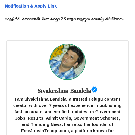
Notification & Apply Link
ఆంధ్రప్రదేశ్, తెలంగాణాతో పాటు మొత్తం 23 జిల్లాల అభ్యర్థులు దరఖాస్తు చేసుకోగలరు.
Sivakrishna Bandela
I am Sivakrishna Bandela, a trusted Telugu content
creator with over 7 years of experience in publishing
fast, accurate, and verified updates on Government
Jobs, Results, Admit Cards, Government Schemes,
and Trending News. I am also the founder of
FreeJobsInTelugu.com, a platform known for