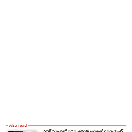
సైనిక్ స్కూళ్లలో పదవ తరగతి అర్హతతో గవర్నమెంట్