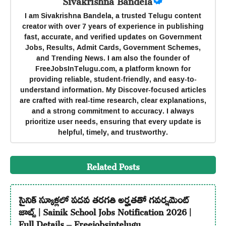
I am Sivakrishna Bandela, a trusted Telugu content
creator with over 7 years of experience in publishing
fast, accurate, and verified updates on Government
Jobs, Results, Admit Cards, Government Schemes,
and Trending News. I am also the founder of
FreeJobsInTelugu.com, a platform known for
providing reliable, student-friendly, and easy-to-
understand information. My Discover-focused articles
are crafted with real-time research, clear explanations,
and a strong commitment to accuracy. I always
prioritize user needs, ensuring that every update is
helpful, timely, and trustworthy.
Related Posts
సైనిక్ స్కూళ్లలో పదవ తరగతి అర్హతతో గవర్నమెంట్
జాబ్స్ | Sainik School Jobs Notification 2026 |
Full Details – Freejobsintelugu