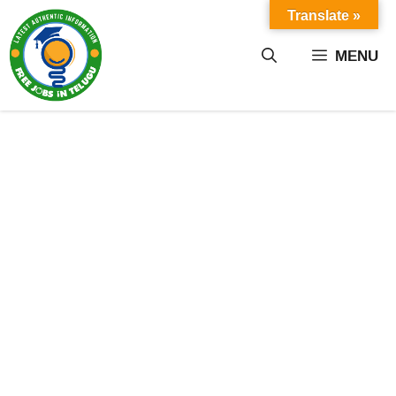
Skip
Translate »
to
content
MENU