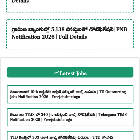
గ్రామీణ బ్యాంకుల్లో 5,138 పోస్టులతో నోటిఫికేషన్| PNB
Notification 2026 | Full Details
Latest Jobs
తెలంగాణాలో 10th అర్హతతో అవుట్ సోర్సింగ్ జాబ్స్ విడుదల | TS Outsourcing
Jobs Notification 2026 | Freejobsintelugu
తెలంగాణ TIMS లో 240 Jr. అసిస్టెంట్ జాబ్స్ నోటిఫికేషన్ | Telangana TIMS
Notification 2026 | Freejobsintelugu
TTD సంస్థలో 303 Govt జాబ్స్ నోటిఫికేషన్స్ విడుదల | TTD SVIMS