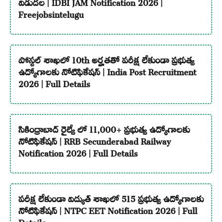
విడుదల | IDBI JAM Notification 2026 |
Freejobsintelugu
పోస్టల్ శాఖలో 10th అర్హతతో పరీక్ష లేకుండా ప్రభుత్వ
ఉద్యోగాలకు నోటిఫికేషన్ | India Post Recruitment
2026 | Full Details
సికింద్రాబాద్ రైల్వే లో 11,000+ ప్రభుత్వ ఉద్యోగాలకు
నోటిఫికేషన్ | RRB Secunderabad Railway
Notification 2026 | Full Details
పరీక్ష లేకుండా విద్యుత్ శాఖలో 515 ప్రభుత్వ ఉద్యోగాలకు
నోటిఫికేషన్ | NTPC EET Notification 2026 | Full
Details