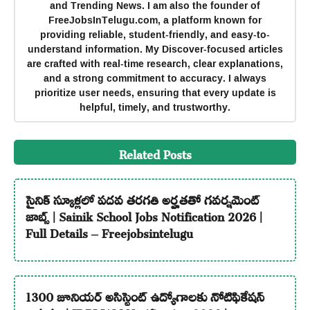
and Trending News. I am also the founder of
FreeJobsInTelugu.com, a platform known for
providing reliable, student-friendly, and easy-to-
understand information. My Discover-focused articles
are crafted with real-time research, clear explanations,
and a strong commitment to accuracy. I always
prioritize user needs, ensuring that every update is
helpful, timely, and trustworthy.
Related Posts
సైనిక్ స్కూళ్లలో పదవ తరగతి అర్హతతో గవర్నమెంట్
జాబ్స్ | Sainik School Jobs Notification 2026 |
Full Details – Freejobsintelugu
1300 జూనియర్ అసిస్టెంట్ ఉద్యోగాలకు నోటిఫికేషన్