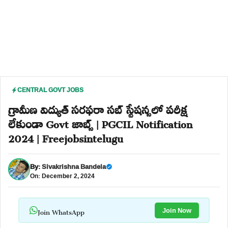
CENTRAL GOVT JOBS
గ్రామీణ విద్యుత్ సరఫరా సబ్ స్టేషన్సలో పరీక్ష
లేకుండా Govt జాబ్స్ | PGCIL Notification
2024 | Freejobsintelugu
By:
Sivakrishna Bandela
On: December 2, 2024
Join WhatsApp
Join Now