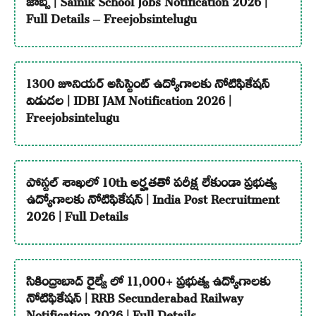
Full Details – Freejobsintelugu
1300 జూనియర్ అసిస్టెంట్ ఉద్యోగాలకు నోటిఫికేషన్
విడుదల | IDBI JAM Notification 2026 |
Freejobsintelugu
పోస్టల్ శాఖలో 10th అర్హతతో పరీక్ష లేకుండా ప్రభుత్వ
ఉద్యోగాలకు నోటిఫికేషన్ | India Post Recruitment
2026 | Full Details
సికింద్రాబాద్ రైల్వే లో 11,000+ ప్రభుత్వ ఉద్యోగాలకు
నోటిఫికేషన్ | RRB Secunderabad Railway
Notification 2026 | Full Details