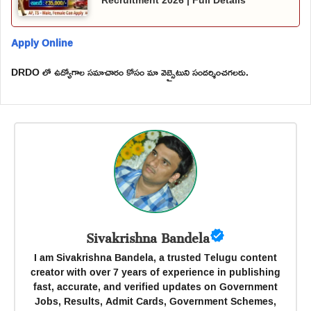
Recruitment 2026 | Full Details
Apply Online
DRDO లో ఉద్యోగాల సమాచారం కోసం మా వెబ్సైటుని సందర్శించగలరు.
Sivakrishna Bandela
I am Sivakrishna Bandela, a trusted Telugu content
creator with over 7 years of experience in publishing
fast, accurate, and verified updates on Government
Jobs, Results, Admit Cards, Government Schemes,