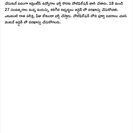
చేసుకునే విధంగా అప్రెంటీస్ ఉద్యోగాల భర్తీ కొరకు నోటిఫికేషన్ జారీ చేశారు. 18 నుండి
27 సంవత్సరాల మధ్య వయస్సు కలిగిన అభ్యర్థులు ఆన్లైన్ లో దరఖాస్తు చేసుకోవాలి.
ఎటువంటి రాత పరీక్ష, ఫీజు లేకుండా భర్తీ చేస్తారు. నోటిఫికేషన్ లోని పూర్తి వివరాలు చూసి
వెంటనే ఆన్లైన్ లో దరఖాస్తు చేసుకోగలరు.