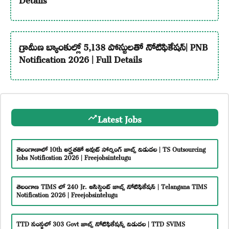
గ్రామీణ బ్యాంకుల్లో 5,138 పోస్టులతో నోటిఫికేషన్| PNB
Notification 2026 | Full Details
Latest Jobs
తెలంగాణాలో 10th అర్హతతో అవుట్ సోర్సింగ్ జాబ్స్ విడుదల | TS Outsourcing
Jobs Notification 2026 | Freejobsintelugu
తెలంగాణ TIMS లో 240 Jr. అసిస్టెంట్ జాబ్స్ నోటిఫికేషన్ | Telangana TIMS
Notification 2026 | Freejobsintelugu
TTD సంస్థలో 303 Govt జాబ్స్ నోటిఫికేషన్స్ విడుదల | TTD SVIMS