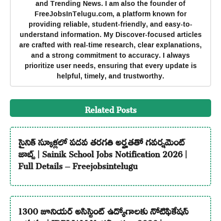
and Trending News. I am also the founder of
FreeJobsInTelugu.com, a platform known for
providing reliable, student-friendly, and easy-to-
understand information. My Discover-focused articles
are crafted with real-time research, clear explanations,
and a strong commitment to accuracy. I always
prioritize user needs, ensuring that every update is
helpful, timely, and trustworthy.
Related Posts
సైనిక్ స్కూళ్లలో పదవ తరగతి అర్హతతో గవర్నమెంట్
జాబ్స్ | Sainik School Jobs Notification 2026 |
Full Details – Freejobsintelugu
1300 జూనియర్ అసిస్టెంట్ ఉద్యోగాలకు నోటిఫికేషన్