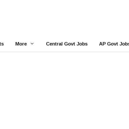
ts
More
Central Govt Jobs
AP Govt Job