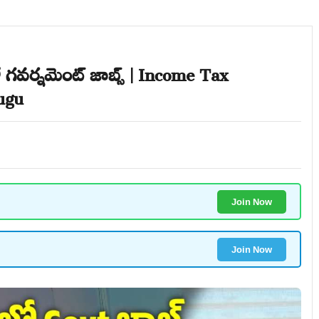
గవర్నమెంట్ జాబ్స్ | Income Tax
lugu
Join Now
Join Now