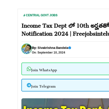
CENTRAL GOVT JOBS
Income Tax Dept లో 10th అర్హతతో 
Notification 2024 | Freejobsinte
By:
Sivakrishna Bandela
On: September 10, 2024
Join WhatsApp
Join Telegram