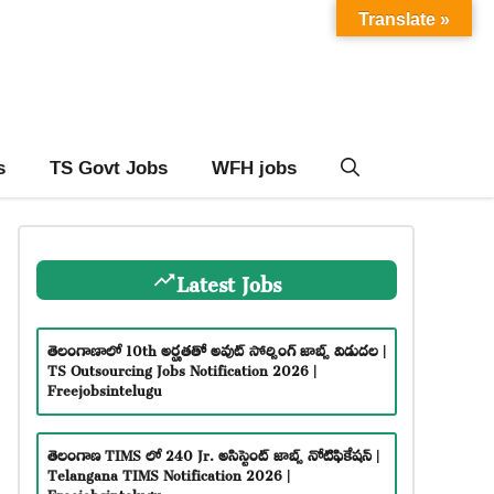
Translate »
s
TS Govt Jobs
WFH jobs
Latest Jobs
తెలంగాణాలో 10th అర్హతతో అవుట్ సోర్సింగ్ జాబ్స్ విడుదల |
TS Outsourcing Jobs Notification 2026 |
Freejobsintelugu
తెలంగాణ TIMS లో 240 Jr. అసిస్టెంట్ జాబ్స్ నోటిఫికేషన్ |
Telangana TIMS Notification 2026 |
Freejobsintelugu