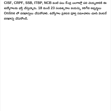
CISF, CRPF, SSB, ITBP, NCB వంటి పలు కేంద్ర బలగాల్లో పని చెయ్యడానికి ఈ
ఉద్యోగాలను భర్తీ చేస్తున్నారు. 18 నుండి 23 సంవత్సరాల వయస్సు కలిగిన అభ్యర్థులు
Online లో దరఖాస్తులు చేసుకోవాలి. ఉద్యోగాల ప్రకటన పూర్తి సమాచారం చూసి వెంటనే
దరఖాస్తు చేసుకోండి.