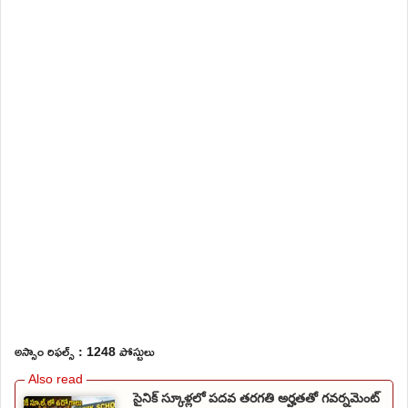
అస్సాం రిఫల్స్ : 1248 పోస్టులు
సైనిక్ స్కూళ్లలో పదవ తరగతి అర్హతతో గవర్నమెంట్