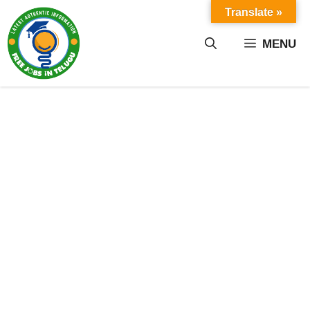
Skip
Translate »
to
content
MENU