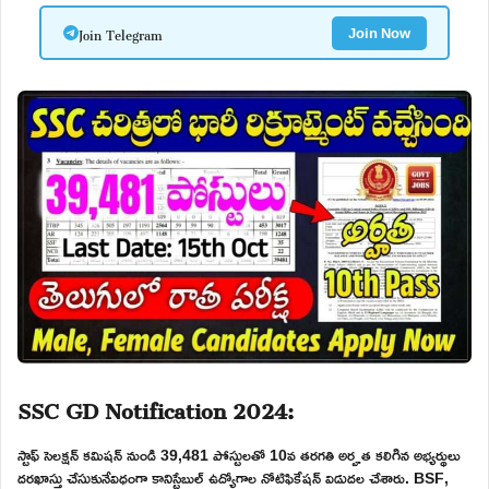
Join Telegram
Join Now
SSC GD Notification 2024:
స్టాఫ్ సెలక్షన్ కమిషన్ నుండి 39,481 పోస్టులతో 10వ తరగతి అర్హత కలిగిన అభ్యర్థులు
దరఖాస్తు చేసుకునేవిధంగా కానిస్టేబుల్ ఉద్యోగాల నోటిఫికేషన్ విడుదల చేశారు. BSF,