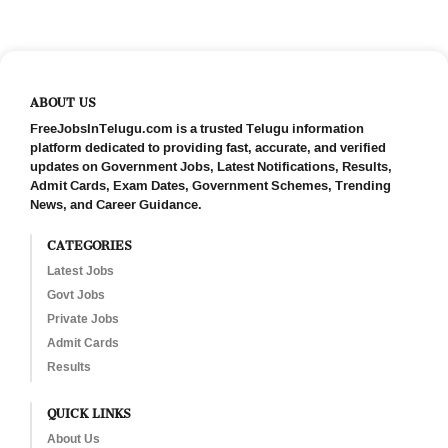
ABOUT US
FreeJobsInTelugu.com is a trusted Telugu information
platform dedicated to providing fast, accurate, and verified
updates on Government Jobs, Latest Notifications, Results,
Admit Cards, Exam Dates, Government Schemes, Trending
News, and Career Guidance.
CATEGORIES
Latest Jobs
Govt Jobs
Private Jobs
Admit Cards
Results
QUICK LINKS
About Us