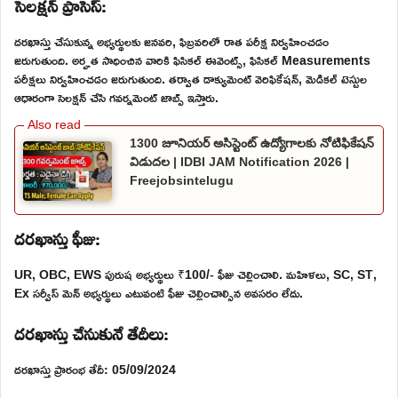
సెలక్షన్ ప్రాసెస్:
దరఖాస్తు చేసుకున్న అభ్యర్థులకు జనవరి, ఫిబ్రవరిలో రాత పరీక్ష నిర్వహించడం
జరుగుతుంది. అర్హత సాధించిన వారికి ఫిసికల్ ఈవెంట్స్, ఫిసికల్ Measurements
పరీక్షలు నిర్వహించడం జరుగుతుంది. తర్వాత డాక్యుమెంట్ వెరిఫికేషన్, మెడికల్ టెస్టుల
ఆధారంగా సెలక్షన్ చేసి గవర్నమెంట్ జాబ్స్ ఇస్తారు.
1300 జూనియర్ అసిస్టెంట్ ఉద్యోగాలకు నోటిఫికేషన్
విడుదల | IDBI JAM Notification 2026 |
Freejobsintelugu
దరఖాస్తు ఫీజు:
UR, OBC, EWS పురుష అభ్యర్థులు ₹100/- ఫీజు చెల్లించాలి. మహిళలు, SC, ST,
Ex సర్వీస్ మెన్ అభ్యర్థులు ఎటువంటి ఫీజు చెల్లించాల్సిన అవసరం లేదు.
దరఖాస్తు చేసుకునే తేదీలు:
దరఖాస్తు ప్రారంభ తేదీ: 05/09/2024