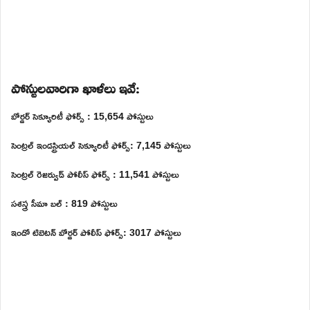
పోస్టులవారిగా ఖాళీలు ఇవే:
బోర్డర్ సెక్యూరిటీ ఫోర్స్ : 15,654 పోస్టులు
సెంట్రల్ ఇండస్ట్రియల్ సెక్యూరిటీ ఫోర్స్: 7,145 పోస్టులు
సెంట్రల్ రెజర్వుడ్ పోలీస్ ఫోర్స్ : 11,541 పోస్టులు
సశస్త్ర సీమా బల్ : 819 పోస్టులు
ఇండో టిబెటన్ బోర్డర్ పోలీస్ ఫోర్స్: 3017 పోస్టులు