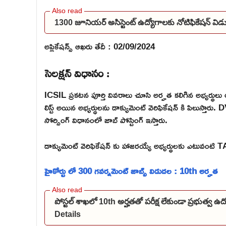
1300 జూనియర్ అసిస్టెంట్ ఉద్యోగాలకు నోటిఫికేషన్ 
అప్లికేషన్స్ ఆఖరు తేదీ : 02/09/2024
సెలక్షన్ విధానం :
ICSIL ప్రకటన పూర్తి వివరాలు చూసి అర్హత కలిగిన అభ్యర్థులు ఆన్లై
లిస్ట్ అయిన అభ్యర్థులను డాక్యుమెంట్ వెరిఫికేషన్ కి పిలుస్తారు. D
సోర్సింగ్ విధానంలో జాబ్ పోస్టింగ్ ఇస్తారు.
డాక్యుమెంట్ వెరిఫికేషన్ కు హాజరయ్యే అభ్యర్థులకు ఎటువంటి
హైకోర్టు లో 300 గవర్నమెంట్ జాబ్స్ విడుదల : 10th అర్హత
పోస్టల్ శాఖలో 10th అర్హతతో పరీక్ష లేకుండా ప్రభుత్వ 
Details