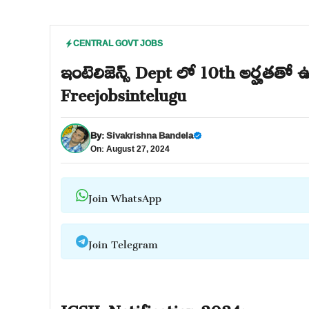
CENTRAL GOVT JOBS
ఇంటెలిజెన్స్ Dept లో 10th అర్హతతో 
Freejobsintelugu
By:
Sivakrishna Bandela
On: August 27, 2024
Join WhatsApp
Join Telegram
ICSIL Notification 2024: