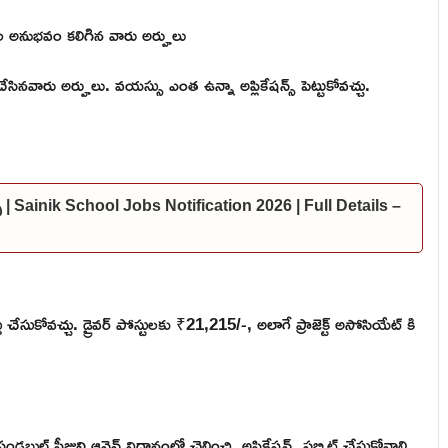
ాల అనుభవం కలిగిన వారు అర్హులు
గ్రీ చేసినవారు అర్హులు. వయస్సు ఎంత ఉన్నా అప్లికేషన్స్ పెట్టుకోవచ్చు.
్స్ | Sainik School Jobs Notification 2026 | Full Details –
సుకోవచ్చు. డ్రైవర్ పోస్టులకు ₹21,215/-, అలాగే ప్రాజెక్ట్ అసోసియేట్ కి
ల్ ఫీజుని ఆన్లైన్ విధానంలో చెల్లించి, అప్లికేషన్స్ సబ్మిట్ చేసుకోవాలి.