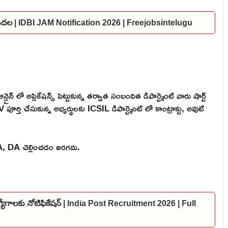
విడుదల | IDBI JAM Notification 2026 | Freejobsintelugu
న్ లో అప్లికేషన్స్ పెట్టుకున్న తర్వాత సంబందిత డిపార్ట్మెంట్ వారు షార్ట్
V పూర్తి చేసుకున్న అభ్యర్థులకు ICSIL డిపార్ట్మెంట్ లో కాంట్రాక్టు, అవుట్
 TA, DA చెల్లించడం జరగదు.
ఉద్యోగాలకు నోటిఫికేషన్ | India Post Recruitment 2026 | Full