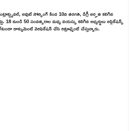
ట్రాక్చ్యువల్, అవుట్ సోర్సింగ్ కింద 10వ తరగతి, డిగ్రీ అర్హత కలిగిన
కోవచ్చు. 18 నుండి 50 సంవత్సరాల మధ్య వయస్సు కలిగిన అభ్యర్థులు అప్లికేషన్స్
ుండా డాక్యుమెంట్ వెరిఫికేషన్ చేసి రిక్రూట్మెంట్ చేస్తున్నారు.