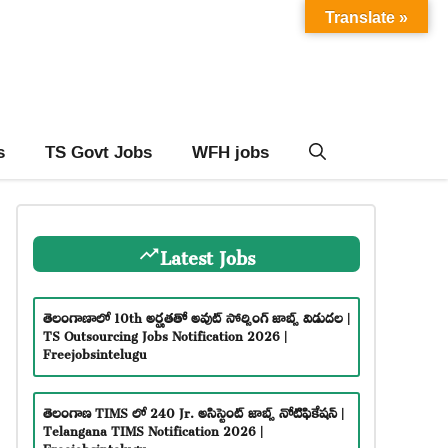
Translate »
s
TS Govt Jobs
WFH jobs
Latest Jobs
తెలంగాణాలో 10th అర్హతతో అవుట్ సోర్సింగ్ జాబ్స్ విడుదల |
TS Outsourcing Jobs Notification 2026 |
Freejobsintelugu
తెలంగాణ TIMS లో 240 Jr. అసిస్టెంట్ జాబ్స్ నోటిఫికేషన్ |
Telangana TIMS Notification 2026 |
Freejobsintelugu