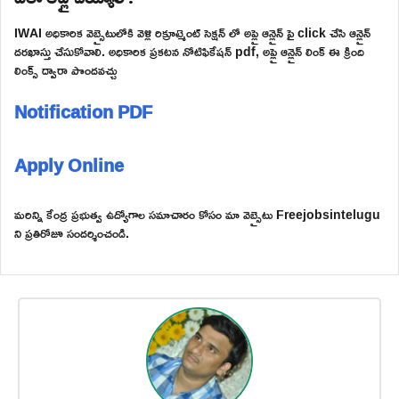
IWAI అధికారిక వెబ్సైటులోకి వెళ్లి రిక్రూట్మెంట్ సెక్షన్ లో అప్లై ఆన్లైన్ పై click చేసి ఆన్లైన్
దరఖాస్తు చేసుకోవాలి. అధికారిక ప్రకటన నోటిఫికేషన్ pdf, అప్లై ఆన్లైన్ లింక్ ఈ క్రింది
లింక్స్ ద్వారా పొందవచ్చు
Notification PDF
Apply Online
మరిన్ని కేంద్ర ప్రభుత్వ ఉద్యోగాల సమాచారం కోసం మా వెబ్సైటు Freejobsintelugu
ని ప్రతిరోజూ సందర్శించండి.