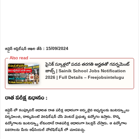
ఆన్లైన్ అప్లికేషన్ ఆఖరి తేదీ : 15/09/2024
సైనిక్ స్కూళ్లలో పదవ తరగతి అర్హతతో గవర్నమెంట్
జాబ్స్ | Sainik School Jobs Notification
2026 | Full Details – Freejobsintelugu
రాత పరీక్ష విధానం :
ఆన్లైన్ లో కంప్యూటర్ ఆధారిత రాత పరీక్ష ఆధారంగా అర్హులైన అభ్యర్థులకు ఇంటర్వ్యూలు
నిర్వహించి, డాక్యుమెంట్ వెరిఫికేషన్ చేసి వెంటనే ప్రభుత్వ ఉద్యోగం ఇస్తారు. కొన్ని
ఉద్యోగాలకు ఇంటర్వ్యూ లేకుండానే రాతపరీక్ష ఆధారంగా సెలక్షన్ చేస్తారు. ఆ ఉద్యోగాల
వివరాలను మీరు ఆఫీసియల్ నోటిఫికేషన్ లో చూడవచ్చు.