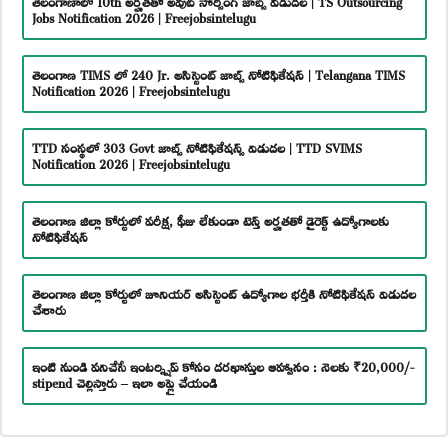
తెలంగాణాలో 10th అర్హతతో అవుట్ సోర్సింగ్ జాబ్స్ విడుదల | TS Outsourcing
Jobs Notification 2026 | Freejobsintelugu
తెలంగాణ TIMS లో 240 Jr. అసిస్టెంట్ జాబ్స్ నోటిఫికేషన్ | Telangana TIMS
Notification 2026 | Freejobsintelugu
TTD సంస్థలో 303 Govt జాబ్స్ నోటిఫికేషన్స్ విడుదల | TTD SVIMS
Notification 2026 | Freejobsintelugu
తెలంగాణ జిల్లా కోర్టులో పరీక్ష, ఫీజు లేకుండా టెన్త్ అర్హతతో డైరెక్ట్ ఉద్యోగాలకు
నోటిఫికేషన్
తెలంగాణ జిల్లా కోర్టులో జూనియర్ అసిస్టెంట్ ఉద్యోగాల భర్తీకి నోటిఫికేషన్ విడుదల
చేశారు
ఇంటి నుండి పనిచేసే ఇంటర్న్షిప్ కోసం దరఖాస్తుల ఆహ్వానం : నెలకు ₹20,000/-
stipend చెల్లిస్తారు – ఇలా అప్లై చేయండి