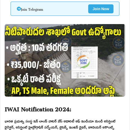
Join Telegram
Join Now
IWAI Notification 2024:
భారత ప్రభుత్వ సంస్థ ఇన్ లాండ్ వాటర్ వేస్ అథారిటీ ఆఫ్ ఇండియా నుండి అసిస్టెంట్
డైరెక్టర్, అసిస్టెంట్ హైడ్రోగ్రాఫిక్ సర్వేయర్, లైసెన్స్ ఇంజన్ డ్రైవర్, జూనియర్ అకౌంట్స్