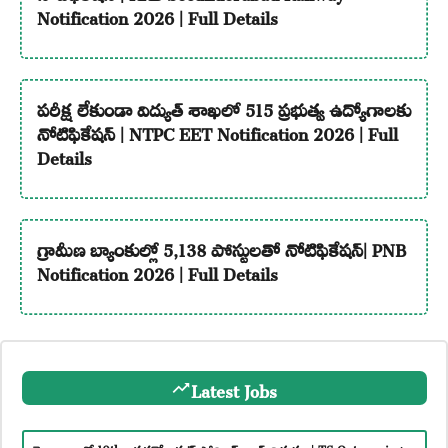
Notification 2026 | Full Details
పరీక్ష లేకుండా విద్యుత్ శాఖలో 515 ప్రభుత్వ ఉద్యోగాలకు
నోటిఫికేషన్ | NTPC EET Notification 2026 | Full
Details
గ్రామీణ బ్యాంకుల్లో 5,138 పోస్టులతో నోటిఫికేషన్| PNB
Notification 2026 | Full Details
Latest Jobs