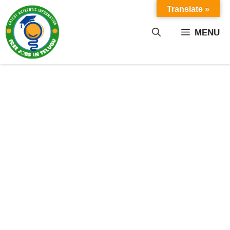
Skip
Translate »
to
content
MENU