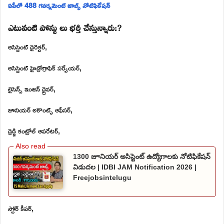
ఏపీలో 488 గవర్నమెంట్ జాబ్స్ నోటిఫికేషన్
ఎటువంటి పోస్టు లు భర్తీ చేస్తున్నారు:?
అసిస్టెంట్ డైరెక్టర్,
అసిస్టెంట్ హైడ్రోగ్రాఫిక్ సర్వేయర్,
లైసెన్స్ ఇంజన్ డ్రైవర్,
జూనియర్ అకౌంట్స్ ఆఫీసర్,
డ్రెడ్జి కంట్రోల్ ఆపరేటర్,
1300 జూనియర్ అసిస్టెంట్ ఉద్యోగాలకు నోటిఫికేషన్
విడుదల | IDBI JAM Notification 2026 |
Freejobsintelugu
స్టోర్ కీపర్,