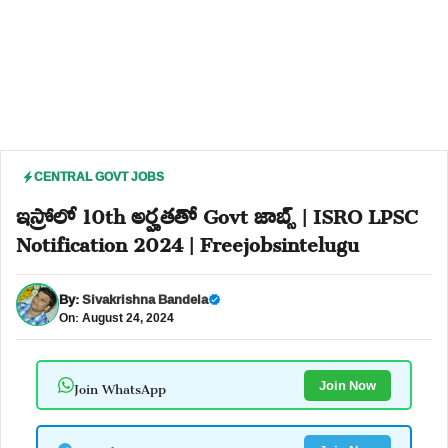
CENTRAL GOVT JOBS
ఇస్రోలో 10th అర్హతతో Govt జాబ్స్ | ISRO LPSC
Notification 2024 | Freejobsintelugu
By:
Sivakrishna Bandela
On: August 24, 2024
Join WhatsApp
Join Now