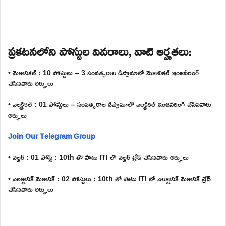
ప్రకటనలోని పోస్టుల వివరాలు, వాటి అర్హతలు:
• మెకానికల్ : 10 పోస్టులు – 3 సంవత్సరాల డిప్లొమాలో మెకానికల్ ఇంజనీరింగ్
చేసినవారు అర్హులు
• ఎలక్ట్రికల్ : 01 పోస్టులు – సంవత్సరాల డిప్లొమాలో ఎలక్ట్రికల్ ఇంజనీరింగ్ చేసినవారు
అర్హులు
Join Our Telegram Group
• వెల్డర్ : 01 పోస్ట్ : 10th తో పాటు ITI లో వెల్డర్ ట్రేడ్ చేసినవారు అర్హులు
• ఎలక్ట్రానిక్ మెకానిక్ : 02 పోస్టులు : 10th తో పాటు ITI లో ఎలక్ట్రానిక్ మెకానిక్ ట్రేడ్
చేసినవారు అర్హులు