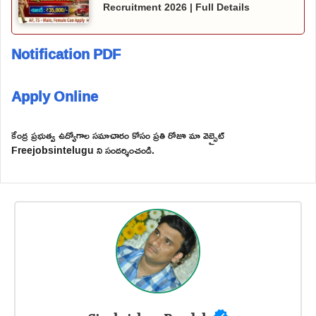
Recruitment 2026 | Full Details
Notification PDF
Apply Online
కేంద్ర ప్రభుత్వ ఉద్యోగాల సమాచారం కోసం ప్రతి రోజూ మా వెబ్సైట్
Freejobsintelugu ని సందర్శించండి.