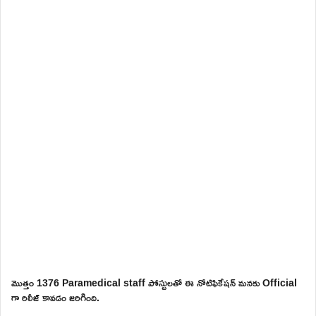
మొత్తం 1376 Paramedical staff పోస్టులతో ఈ నోటిఫికేషన్ మనకు Official
గా రిలీజ్ కావడం జరిగింది.