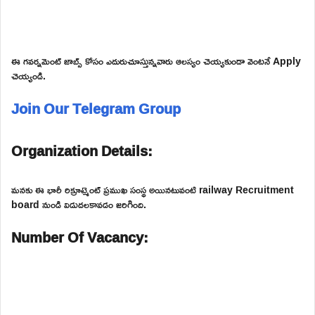
ఈ గవర్నమెంట్ జాబ్స్ కోసం ఎదురుచూస్తున్నవారు ఆలస్యం చెయ్యకుండా వెంటనే Apply
చెయ్యండి.
Join Our Telegram Group
Organization Details:
మనకు ఈ భారీ రిక్రూట్మెంట్ ప్రముఖ సంస్థ అయినటువంటి railway Recruitment
board నుండి విడుదలకావడం జరిగింది.
Number Of Vacancy: