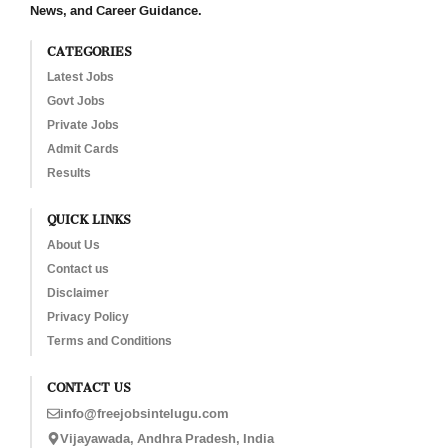
News, and Career Guidance.
CATEGORIES
Latest Jobs
Govt Jobs
Private Jobs
Admit Cards
Results
QUICK LINKS
About Us
Contact us
Disclaimer
Privacy Policy
Terms and Conditions
CONTACT US
info@freejobsintelugu.com
Vijayawada, Andhra Pradesh, India