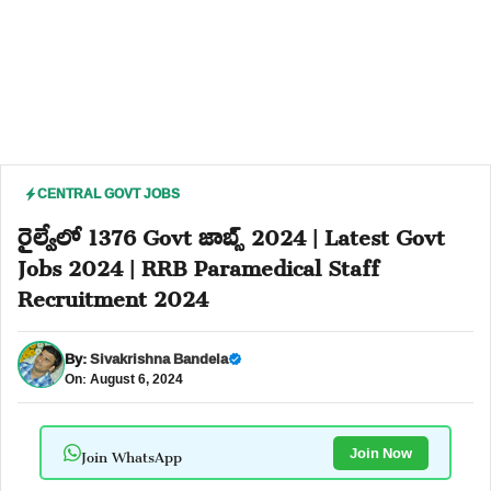
CENTRAL GOVT JOBS
రైల్వేలో 1376 Govt జాబ్స్ 2024 | Latest Govt
Jobs 2024 | RRB Paramedical Staff
Recruitment 2024
By:
Sivakrishna Bandela
On: August 6, 2024
Join WhatsApp
Join Now