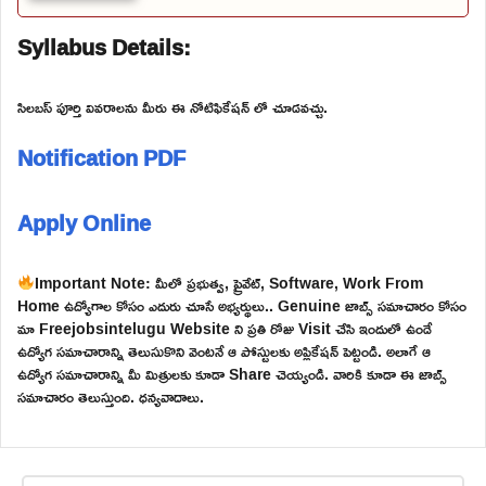
Syllabus Details:
సిలబస్ పూర్తి వివరాలను మీరు ఈ నోటిఫికేషన్ లో చూడవచ్చు.
Notification PDF
Apply Online
Important Note: మీలో ప్రభుత్వ, ప్రైవేట్, Software, Work From
Home ఉద్యోగాల కోసం ఎదురు చూసే అభ్యర్థులు.. Genuine జాబ్స్ సమాచారం కోసం
మా Freejobsintelugu Website ని ప్రతి రోజు Visit చేసి ఇందులో ఉండే
ఉద్యోగ సమాచారాన్ని తెలుసుకొని వెంటనే ఆ పోస్టులకు అప్లికేషన్ పెట్టండి. అలాగే ఆ
ఉద్యోగ సమాచారాన్ని మీ మిత్రులకు కూడా Share చెయ్యండి. వారికి కూడా ఈ జాబ్స్
సమాచారం తెలుస్తుంది. ధన్యవాదాలు.