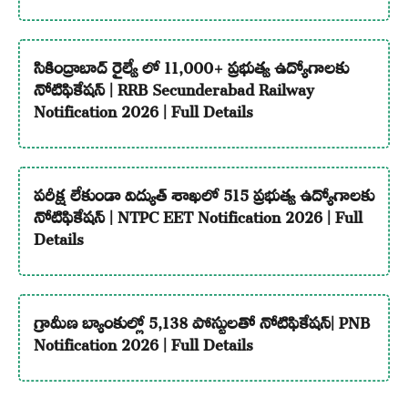
సికింద్రాబాద్ రైల్వే లో 11,000+ ప్రభుత్వ ఉద్యోగాలకు
నోటిఫికేషన్ | RRB Secunderabad Railway
Notification 2026 | Full Details
పరీక్ష లేకుండా విద్యుత్ శాఖలో 515 ప్రభుత్వ ఉద్యోగాలకు
నోటిఫికేషన్ | NTPC EET Notification 2026 | Full
Details
గ్రామీణ బ్యాంకుల్లో 5,138 పోస్టులతో నోటిఫికేషన్| PNB
Notification 2026 | Full Details