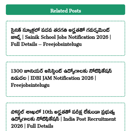
Related Posts
సైనిక్ స్కూళ్లలో పదవ తరగతి అర్హతతో గవర్నమెంట్
జాబ్స్ | Sainik School Jobs Notification 2026 |
Full Details – Freejobsintelugu
1300 జూనియర్ అసిస్టెంట్ ఉద్యోగాలకు నోటిఫికేషన్
విడుదల | IDBI JAM Notification 2026 |
Freejobsintelugu
పోస్టల్ శాఖలో 10th అర్హతతో పరీక్ష లేకుండా ప్రభుత్వ
ఉద్యోగాలకు నోటిఫికేషన్ | India Post Recruitment
2026 | Full Details