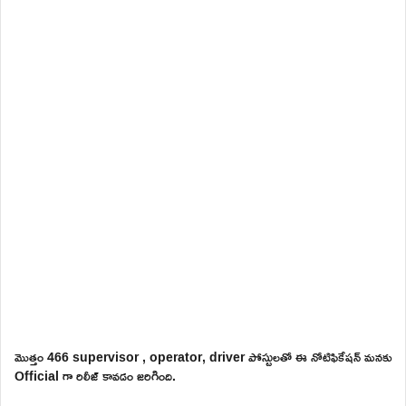
మొత్తం 466 supervisor , operator, driver పోస్టులతో ఈ నోటిఫికేషన్ మనకు
Official గా రిలీజ్ కావడం జరిగింది.