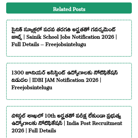
Related Posts
సైనిక్ స్కూళ్లలో పదవ తరగతి అర్హతతో గవర్నమెంట్
జాబ్స్ | Sainik School Jobs Notification 2026 |
Full Details – Freejobsintelugu
1300 జూనియర్ అసిస్టెంట్ ఉద్యోగాలకు నోటిఫికేషన్
విడుదల | IDBI JAM Notification 2026 |
Freejobsintelugu
పోస్టల్ శాఖలో 10th అర్హతతో పరీక్ష లేకుండా ప్రభుత్వ
ఉద్యోగాలకు నోటిఫికేషన్ | India Post Recruitment
2026 | Full Details