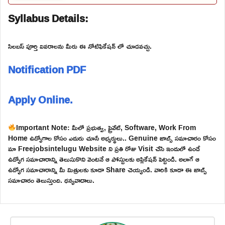
Syllabus Details:
సిలబస్ పూర్తి వివరాలను మీరు ఈ నోటిఫికేషన్ లో చూడవచ్చు.
Notification PDF
Apply Online.
Important Note: మీలో ప్రభుత్వ, ప్రైవేట్, Software, Work From
Home ఉద్యోగాల కోసం ఎదురు చూసే అభ్యర్థులు.. Genuine జాబ్స్ సమాచారం కోసం
మా Freejobsintelugu Website ని ప్రతి రోజు Visit చేసి ఇందులో ఉండే
ఉద్యోగ సమాచారాన్ని తెలుసుకొని వెంటనే ఆ పోస్టులకు అప్లికేషన్ పెట్టండి. అలాగే ఆ
ఉద్యోగ సమాచారాన్ని మీ మిత్రులకు కూడా Share చెయ్యండి. వారికి కూడా ఈ జాబ్స్
సమాచారం తెలుస్తుంది. ధన్యవాదాలు.