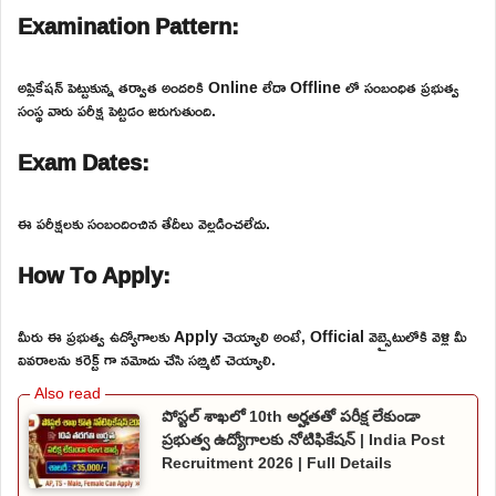
Examination Pattern:
అప్లికేషన్ పెట్టుకున్న తర్వాత అందరికి Online లేదా Offline లో సంబంధిత ప్రభుత్వ
సంస్థ వారు పరీక్ష పెట్టడం జరుగుతుంది.
Exam Dates:
ఈ పరీక్షలకు సంబందించిన తేదీలు వెల్లడించలేదు.
How To Apply:
మీరు ఈ ప్రభుత్వ ఉద్యోగాలకు Apply చెయ్యాలి అంటే, Official వెబ్సైటులోకి వెళ్లి మీ
వివరాలను కరెక్ట్ గా నమోదు చేసి సబ్మిట్ చెయ్యాలి.
పోస్టల్ శాఖలో 10th అర్హతతో పరీక్ష లేకుండా
ప్రభుత్వ ఉద్యోగాలకు నోటిఫికేషన్ | India Post
Recruitment 2026 | Full Details