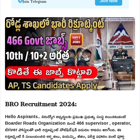
Join Telegram
Join Now
BRO Recruitment 2024:
Hello Aspirants.. నిరుద్యోగ అభ్యర్థులకు ప్రముఖ ప్రభుత్వ సంస్థ అయినటువంటి
Boarder Roads Organization నుండి 466 supervisor , operator,
driver పోస్టులతో భారీ రిక్రూట్మెంట్ నోటిఫికేషన్ విడుదల కావడం జరిగింది. ఈ
రిక్రూట్మెంట్ కి సంబందించిన అర్హతలు, వయస్సు, జీతం, పరీక్ష విధానం వంటి పూర్తి