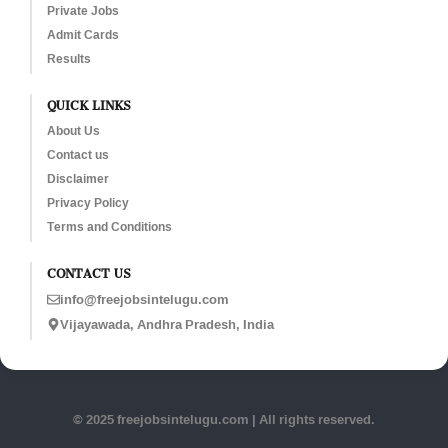
Private Jobs
Admit Cards
Results
QUICK LINKS
About Us
Contact us
Disclaimer
Privacy Policy
Terms and Conditions
CONTACT US
info@freejobsintelugu.com
Vijayawada, Andhra Pradesh, India
© 2025 freejobsintelugu.com | All rights reserved.