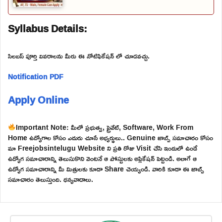
Syllabus Details:
సిలబస్ పూర్తి వివరాలను మీరు ఈ నోటిఫికేషన్ లో చూడవచ్చు.
Notification PDF
Apply Online
Important Note: మీలో ప్రభుత్వ, ప్రైవేట్, Software, Work From
Home ఉద్యోగాల కోసం ఎదురు చూసే అభ్యర్థులు.. Genuine జాబ్స్ సమాచారం కోసం
మా Freejobsintelugu Website ని ప్రతి రోజు Visit చేసి ఇందులో ఉండే
ఉద్యోగ సమాచారాన్ని తెలుసుకొని వెంటనే ఆ పోస్టులకు అప్లికేషన్ పెట్టండి. అలాగే ఆ
ఉద్యోగ సమాచారాన్ని మీ మిత్రులకు కూడా Share చెయ్యండి. వారికి కూడా ఈ జాబ్స్
సమాచారం తెలుస్తుంది. ధన్యవాదాలు.