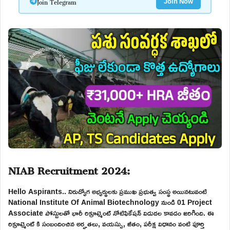
Join Telegram
Join Now
NIAB Recruitment 2024:
Hello Aspirants.. నిరుద్యోగ అభ్యర్థులకు ప్రముఖ ప్రభుత్వ సంస్థ అయినటువంటి
National Institute Of Animal Biotechnology నుండి 01 Project
Associate పోస్టులతో భారీ రిక్రూట్మెంట్ నోటిఫికేషన్ విడుదల కావడం జరిగింది. ఈ
రిక్రూట్మెంట్ కి సంబందించిన అర్హతలు, వయస్సు, జీతం, పరీక్ష విధానం వంటి పూర్తి