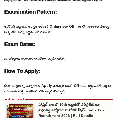
Examination Pattern:
అప్లికేషన్ పెట్టుకున్న తర్వాత అందరికి Online లేదా Offline లో సంబంధిత ప్రభుత్వ
సంస్థ వారు పరీక్ష పెట్టడం జరుగుతుంది.
Exam Dates:
ఈ పరీక్షలకు సంబందించిన తేదీలు వెల్లడించలేదు
How To Apply:
మీరు ఈ ప్రభుత్వ ఉద్యోగాలకు Apply చెయ్యాలి అంటే, Official వెబ్సైటులోకి వెళ్లి మీ
వివరాలను కరెక్ట్ గా నమోదు చేసి సబ్మిట్ చెయ్యాలి.
పోస్టల్ శాఖలో 10th అర్హతతో పరీక్ష లేకుండా
ప్రభుత్వ ఉద్యోగాలకు నోటిఫికేషన్ | India Post
Recruitment 2026 | Full Details