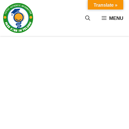
Skip
Translate »
to
content
MENU