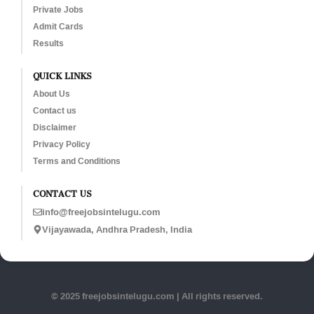
Private Jobs
Admit Cards
Results
QUICK LINKS
About Us
Contact us
Disclaimer
Privacy Policy
Terms and Conditions
CONTACT US
info@freejobsintelugu.com
Vijayawada, Andhra Pradesh, India
© 2025 freejobsintelugu.com | All rights reserved.