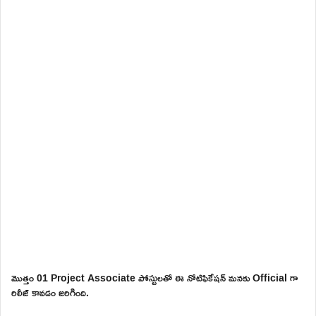
మొత్తం 01 Project Associate పోస్టులతో ఈ నోటిఫికేషన్ మనకు Official గా
రిలీజ్ కావడం జరిగింది.