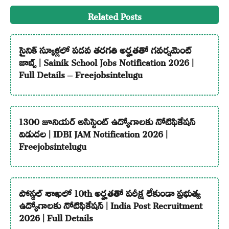
Related Posts
సైనిక్ స్కూళ్లలో పదవ తరగతి అర్హతతో గవర్నమెంట్
జాబ్స్ | Sainik School Jobs Notification 2026 |
Full Details – Freejobsintelugu
1300 జూనియర్ అసిస్టెంట్ ఉద్యోగాలకు నోటిఫికేషన్
విడుదల | IDBI JAM Notification 2026 |
Freejobsintelugu
పోస్టల్ శాఖలో 10th అర్హతతో పరీక్ష లేకుండా ప్రభుత్వ
ఉద్యోగాలకు నోటిఫికేషన్ | India Post Recruitment
2026 | Full Details