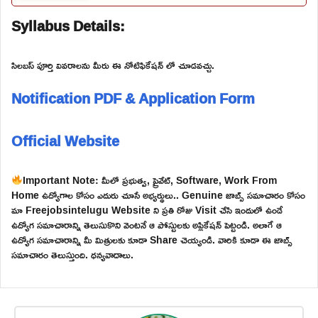
Syllabus Details:
సిలబస్ పూర్తి వివరాలను మీరు ఈ నోటిఫికేషన్ లో చూడవచ్చు.
Notification PDF & Application Form
Official Website
Important Note: మీలో ప్రభుత్వ, ప్రైవేట్, Software, Work From
Home ఉద్యోగాల కోసం ఎదురు చూసే అభ్యర్థులు.. Genuine జాబ్స్ సమాచారం కోసం
మా Freejobsintelugu Website ని ప్రతి రోజు Visit చేసి ఇందులో ఉండే
ఉద్యోగ సమాచారాన్ని తెలుసుకొని వెంటనే ఆ పోస్టులకు అప్లికేషన్ పెట్టండి. అలాగే ఆ
ఉద్యోగ సమాచారాన్ని మీ మిత్రులకు కూడా Share చెయ్యండి. వారికి కూడా ఈ జాబ్స్
సమాచారం తెలుస్తుంది. ధన్యవాదాలు.