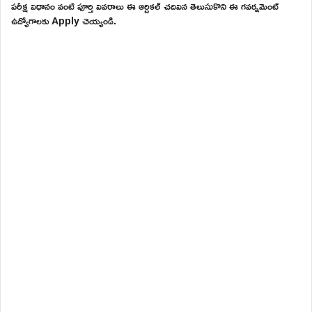
పరీక్ష విధానం వంటి పూర్తి వివరాలు ఈ ఆర్టికల్ చదివిన తెలుసుకొని ఈ గవర్నమెంట్
ఉద్యోగాలకు Apply చెయ్యండి.