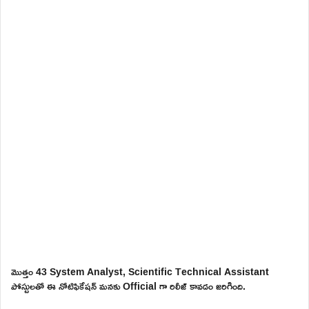
మొత్తం 43 System Analyst, Scientific Technical Assistant
పోస్టులతో ఈ నోటిఫికేషన్ మనకు Official గా రిలీజ్ కావడం జరిగింది.