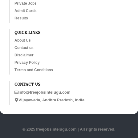
Private Jobs
Admit Cards
Results
QUICK LINKS
About Us
Contact us
Disclaimer
Privacy Policy
Terms and Conditions
CONTACT US
info@freejobsintelugu.com
Vijayawada, Andhra Pradesh, India
© 2025 freejobsintelugu.com | All rights reserved.