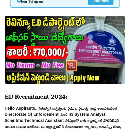
Join Telegram
Join Now
ED Recruitment 2024:
Hello Aspirants.. నిరుద్యోగ అభ్యర్థులకు ప్రముఖ ప్రభుత్వ సంస్థ అయినటువంటి
Directorate Of Enforcement నుండి 43 System Analyst,
Scientific Technical Assistant పోస్టులతో భారీ రిక్రూట్మెంట్ నోటిఫికేషన్
విడుదల కావడం జరిగింది. ఈ రిక్రూట్మెంట్ కి సంబందించిన అర్హతలు, వయస్సు, జీతం,