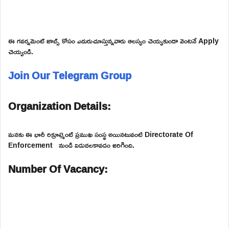
ఈ గవర్నమెంట్ జాబ్స్ కోసం ఎదురుచూస్తున్నవారు ఆలస్యం చెయ్యకుండా వెంటనే Apply
చెయ్యండి.
Join Our Telegram Group
Organization Details:
మనకు ఈ భారీ రిక్రూట్మెంట్ ప్రముఖ సంస్థ అయినటువంటి Directorate Of
Enforcement నుండి విడుదలకావడం జరిగింది.
Number Of Vacancy: