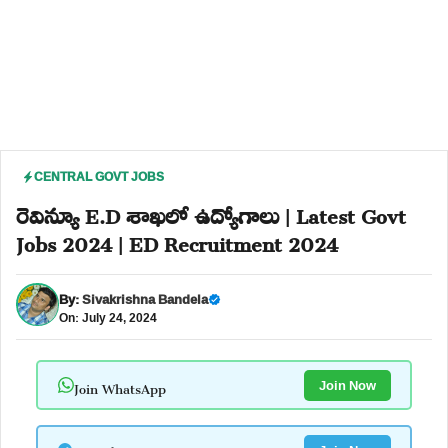
CENTRAL GOVT JOBS
రెవిన్యూ E.D శాఖలో ఉద్యోగాలు | Latest Govt
Jobs 2024 | ED Recruitment 2024
By:
Sivakrishna Bandela
On: July 24, 2024
Join WhatsApp
Join Now