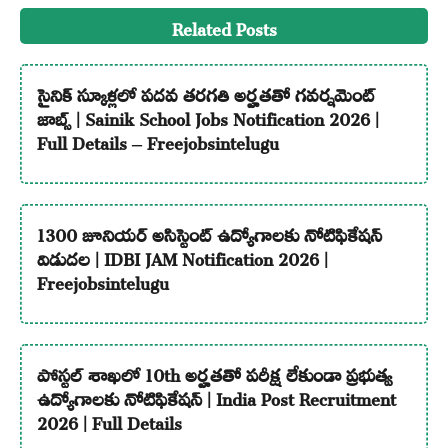
Related Posts
సైనిక్ స్కూళ్లలో పదవ తరగతి అర్హతతో గవర్నమెంట్
జాబ్స్ | Sainik School Jobs Notification 2026 |
Full Details – Freejobsintelugu
1300 జూనియర్ అసిస్టెంట్ ఉద్యోగాలకు నోటిఫికేషన్
విడుదల | IDBI JAM Notification 2026 |
Freejobsintelugu
పోస్టల్ శాఖలో 10th అర్హతతో పరీక్ష లేకుండా ప్రభుత్వ
ఉద్యోగాలకు నోటిఫికేషన్ | India Post Recruitment
2026 | Full Details