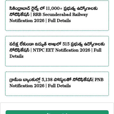
సికింద్రాబాద్ రైల్వే లో 11,000+ ప్రభుత్వ ఉద్యోగాలకు
నోటిఫికేషన్ | RRB Secunderabad Railway
Notification 2026 | Full Details
పరీక్ష లేకుండా విద్యుత్ శాఖలో 515 ప్రభుత్వ ఉద్యోగాలకు
నోటిఫికేషన్ | NTPC EET Notification 2026 | Full
Details
గ్రామీణ బ్యాంకుల్లో 5,138 పోస్టులతో నోటిఫికేషన్| PNB
Notification 2026 | Full Details