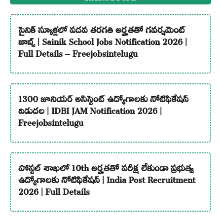
సైనిక్ స్కూళ్లలో పదవ తరగతి అర్హతతో గవర్నమెంట్
జాబ్స్ | Sainik School Jobs Notification 2026 |
Full Details – Freejobsintelugu
1300 జూనియర్ అసిస్టెంట్ ఉద్యోగాలకు నోటిఫికేషన్
విడుదల | IDBI JAM Notification 2026 |
Freejobsintelugu
పోస్టల్ శాఖలో 10th అర్హతతో పరీక్ష లేకుండా ప్రభుత్వ
ఉద్యోగాలకు నోటిఫికేషన్ | India Post Recruitment
2026 | Full Details