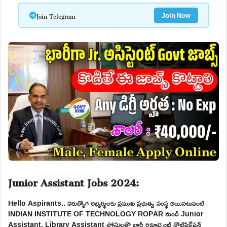
Join Telegram
Join Now
Junior Assistant Jobs 2024:
Hello Aspirants.. నిరుద్యోగ అభ్యర్థులకు ప్రముఖ ప్రభుత్వ సంస్థ అయినటువంటి
INDIAN INSTITUTE OF TECHNOLOGY ROPAR నుండి Junior
Assistant, Library Assistant పోస్టులతో భారీ రిక్రూట్మెంట్ నోటిఫికేషన్