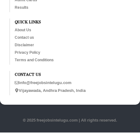
Results
QUICK LINKS
About Us
Contact us
Disclaimer
Privacy Policy
Terms and Conditions
CONTACT US
info@freejobsintelugu.com
Vijayawada, Andhra Pradesh, India
© 2025 freejobsintelugu.com | All rights reserved.