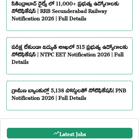
సికింద్రాబాద్ రైల్వే లో 11,000+ ప్రభుత్వ ఉద్యోగాలకు
నోటిఫికేషన్ | RRB Secunderabad Railway
Notification 2026 | Full Details
పరీక్ష లేకుండా విద్యుత్ శాఖలో 515 ప్రభుత్వ ఉద్యోగాలకు
నోటిఫికేషన్ | NTPC EET Notification 2026 | Full
Details
గ్రామీణ బ్యాంకుల్లో 5,138 పోస్టులతో నోటిఫికేషన్| PNB
Notification 2026 | Full Details
Latest Jobs