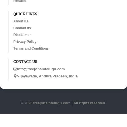
Results
QUICK LINKS
About Us
Contact us
Disclaimer
Privacy Policy
Terms and Conditions
CONTACT US
info@freejobsintelugu.com
Vijayawada, Andhra Pradesh, India
© 2025 freejobsintelugu.com | All rights reserved.