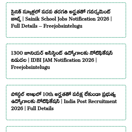
సైనిక్ స్కూళ్లలో పదవ తరగతి అర్హతతో గవర్నమెంట్
జాబ్స్ | Sainik School Jobs Notification 2026 |
Full Details – Freejobsintelugu
1300 జూనియర్ అసిస్టెంట్ ఉద్యోగాలకు నోటిఫికేషన్
విడుదల | IDBI JAM Notification 2026 |
Freejobsintelugu
పోస్టల్ శాఖలో 10th అర్హతతో పరీక్ష లేకుండా ప్రభుత్వ
ఉద్యోగాలకు నోటిఫికేషన్ | India Post Recruitment
2026 | Full Details