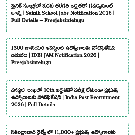
సైనిక్ స్కూళ్లలో పదవ తరగతి అర్హతతో గవర్నమెంట్
జాబ్స్ | Sainik School Jobs Notification 2026 |
Full Details – Freejobsintelugu
1300 జూనియర్ అసిస్టెంట్ ఉద్యోగాలకు నోటిఫికేషన్
విడుదల | IDBI JAM Notification 2026 |
Freejobsintelugu
పోస్టల్ శాఖలో 10th అర్హతతో పరీక్ష లేకుండా ప్రభుత్వ
ఉద్యోగాలకు నోటిఫికేషన్ | India Post Recruitment
2026 | Full Details
సికింద్రాబాద్ రైల్వే లో 11,000+ ప్రభుత్వ ఉద్యోగాలకు