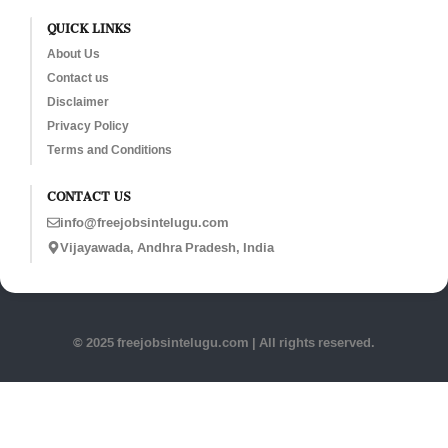
QUICK LINKS
About Us
Contact us
Disclaimer
Privacy Policy
Terms and Conditions
CONTACT US
info@freejobsintelugu.com
Vijayawada, Andhra Pradesh, India
© 2025 freejobsintelugu.com | All rights reserved.