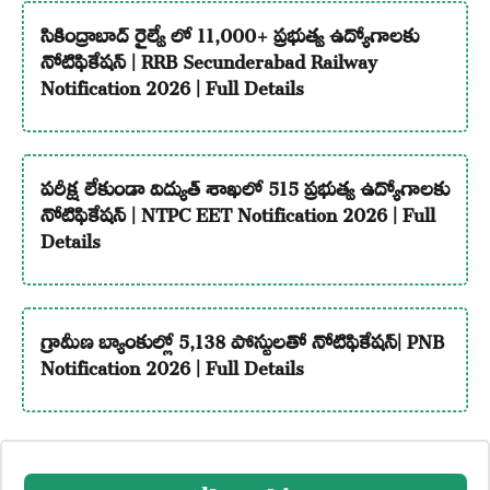
సికింద్రాబాద్ రైల్వే లో 11,000+ ప్రభుత్వ ఉద్యోగాలకు
నోటిఫికేషన్ | RRB Secunderabad Railway
Notification 2026 | Full Details
పరీక్ష లేకుండా విద్యుత్ శాఖలో 515 ప్రభుత్వ ఉద్యోగాలకు
నోటిఫికేషన్ | NTPC EET Notification 2026 | Full
Details
గ్రామీణ బ్యాంకుల్లో 5,138 పోస్టులతో నోటిఫికేషన్| PNB
Notification 2026 | Full Details