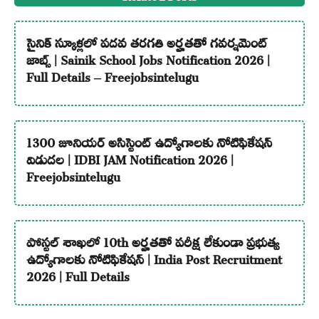
సైనిక్ స్కూళ్లలో పదవ తరగతి అర్హతతో గవర్నమెంట్
జాబ్స్ | Sainik School Jobs Notification 2026 |
Full Details – Freejobsintelugu
1300 జూనియర్ అసిస్టెంట్ ఉద్యోగాలకు నోటిఫికేషన్
విడుదల | IDBI JAM Notification 2026 |
Freejobsintelugu
పోస్టల్ శాఖలో 10th అర్హతతో పరీక్ష లేకుండా ప్రభుత్వ
ఉద్యోగాలకు నోటిఫికేషన్ | India Post Recruitment
2026 | Full Details