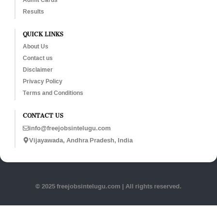
Results
QUICK LINKS
About Us
Contact us
Disclaimer
Privacy Policy
Terms and Conditions
CONTACT US
info@freejobsintelugu.com
Vijayawada, Andhra Pradesh, India
© 2025 freejobsintelugu.com | All rights reserved.