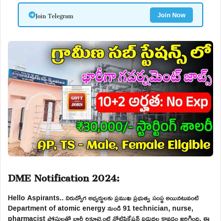
Join Telegram
Join Now
DME Notification 2024:
Hello Aspirants.. నిరుద్యోగ అభ్యర్థులకు ప్రముఖ ప్రభుత్వ సంస్థ అయినటువంటి
Department of atomic energy నుండి 91 technician, nurse,
pharmacist పోస్టులతో భారీ రిక్రూట్మెంట్ నోటిఫికేషన్ విడుదల కావడం జరిగింది. ఈ