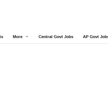
ts
More
Central Govt Jobs
AP Govt Job