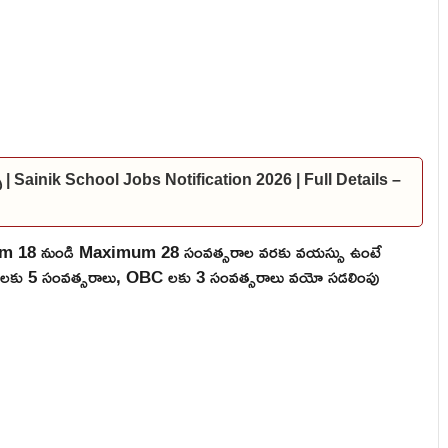
్స్ | Sainik School Jobs Notification 2026 | Full Details –
mum 18 నుండి Maximum 28 సంవత్సరాల వరకు వయస్సు ఉంటే
 ST లకు 5 సంవత్సరాలు, OBC లకు 3 సంవత్సరాలు వయో సడలింపు