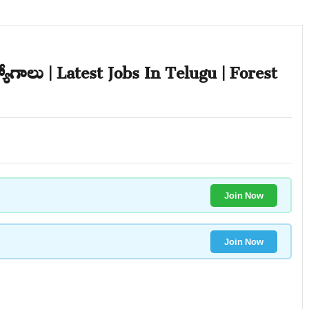
యోగాలు | Latest Jobs In Telugu | Forest
Join Now
Join Now