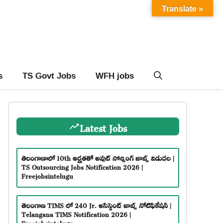
Translate »
s
TS Govt Jobs
WFH jobs
Latest Jobs
తెలంగాణాలో 10th అర్హతతో అవుట్ సోర్సింగ్ జాబ్స్ విడుదల |
TS Outsourcing Jobs Notification 2026 |
Freejobsintelugu
తెలంగాణ TIMS లో 240 Jr. అసిస్టెంట్ జాబ్స్ నోటిఫికేషన్ |
Telangana TIMS Notification 2026 |
Freejobsintelugu