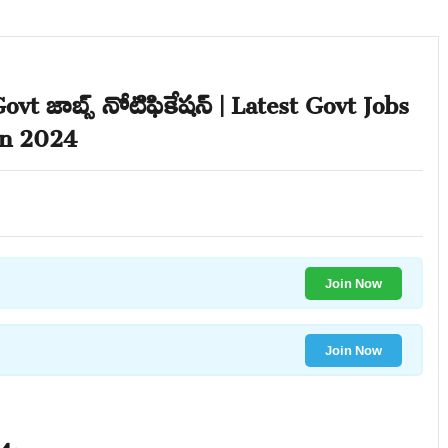
vt జాబ్స్ నోటిఫికేషన్ | Latest Govt Jobs
on 2024
Join Now
Join Now
4: