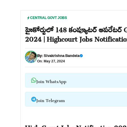
CENTRAL GOVT JOBS
హైకోర్టులో 148 కంప్యూటర్ ఆపరేటర్ Go
2024 | Highcourt Jobs Notificati
By:
Sivakrishna Bandela
On: May 27, 2024
Join WhatsApp
Join Telegram
High Court Jobs Notification 202