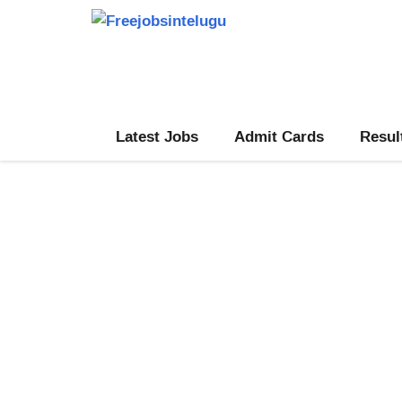
Skip
to
content
Latest Jobs
Admit Cards
Resul