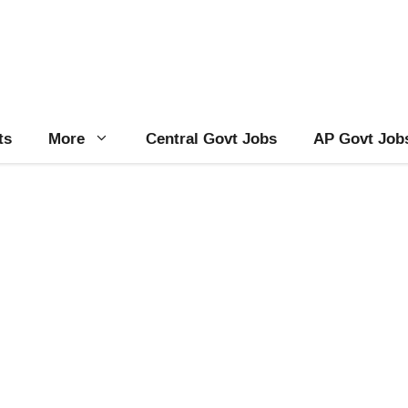
ts
More
Central Govt Jobs
AP Govt Job