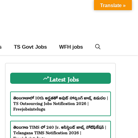
Translate »
s
TS Govt Jobs
WFH jobs
Latest Jobs
తెలంగాణాలో 10th అర్హతతో అవుట్ సోర్సింగ్ జాబ్స్ విడుదల |
TS Outsourcing Jobs Notification 2026 |
Freejobsintelugu
తెలంగాణ TIMS లో 240 Jr. అసిస్టెంట్ జాబ్స్ నోటిఫికేషన్ |
Telangana TIMS Notification 2026 |
Freejobsintelugu