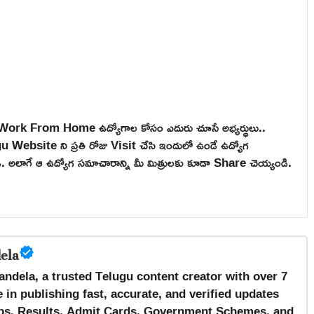
, Work From Home ఉద్యోగాల కోసం ఎదురు చూసే అభ్యర్థులు..
ebsite ని ప్రతి రోజు Visit చేసి ఇందులో ఉండే ఉద్యోగ
టండి. అలాగే ఆ ఉద్యోగ సమాచారాన్ని మీ మిత్రులకు కూడా Share చెయ్యండి.
ela
andela, a trusted Telugu content creator with over 7
 in publishing fast, accurate, and verified updates
s, Results, Admit Cards, Government Schemes, and