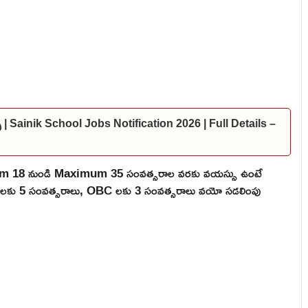
్స్ | Sainik School Jobs Notification 2026 | Full Details –
mum 18 నుండి Maximum 35 సంవత్సరాల వరకు వయస్సు ఉంటే
 ST లకు 5 సంవత్సరాలు, OBC లకు 3 సంవత్సరాలు వయో సడలింపు