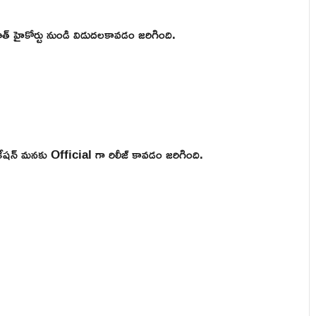
త్ హైకోర్టు నుండి విడుదలకావడం జరిగింది.
్ మనకు Official గా రిలీజ్ కావడం జరిగింది.