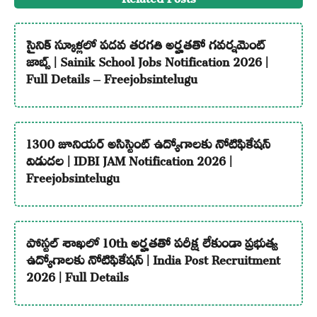
సైనిక్ స్కూళ్లలో పదవ తరగతి అర్హతతో గవర్నమెంట్
జాబ్స్ | Sainik School Jobs Notification 2026 |
Full Details – Freejobsintelugu
1300 జూనియర్ అసిస్టెంట్ ఉద్యోగాలకు నోటిఫికేషన్
విడుదల | IDBI JAM Notification 2026 |
Freejobsintelugu
పోస్టల్ శాఖలో 10th అర్హతతో పరీక్ష లేకుండా ప్రభుత్వ
ఉద్యోగాలకు నోటిఫికేషన్ | India Post Recruitment
2026 | Full Details