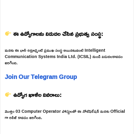
ఈ ఉద్యోగాలను విడుదల చేసిన ప్రభుత్వ సంస్థ:
మనకు ఈ భారీ రిక్రూట్మెంట్ ప్రముఖ సంస్థ అయినటువంటి Intelligent
Communication Systems India Ltd. (ICSIL) నుండి విడుదలకావడం
జరిగింది.
Join Our Telegram Group
ఉద్యోగ ఖాళీల వివరాలు:
మొత్తం 03 Computer Operator పోస్టులతో ఈ నోటిఫికేషన్ మనకు Official
గా రిలీజ్ కావడం జరిగింది.