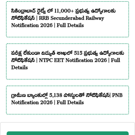
సికింద్రాబాద్ రైల్వే లో 11,000+ ప్రభుత్వ ఉద్యోగాలకు
నోటిఫికేషన్ | RRB Secunderabad Railway
Notification 2026 | Full Details
పరీక్ష లేకుండా విద్యుత్ శాఖలో 515 ప్రభుత్వ ఉద్యోగాలకు
నోటిఫికేషన్ | NTPC EET Notification 2026 | Full
Details
గ్రామీణ బ్యాంకుల్లో 5,138 పోస్టులతో నోటిఫికేషన్| PNB
Notification 2026 | Full Details