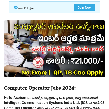
Join Telegram
Join Now
Computer Operator Jobs 2024:
Hello Aspirants.. నిరుద్యోగ అభ్యర్థులకు ప్రముఖ ప్రభుత్వ సంస్థ అయినటువంటి
Intelligent Communication Systems India Ltd. (ICSIL) నుండి 03
Computer Operator పోస్టులతో భారీ రిక్రూట్మెంట్ నోటిఫికేషన్ విడుదల కావడం