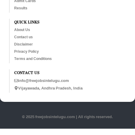
Admit Cards
Results
QUICK LINKS
About Us
Contact us
Disclaimer
Privacy Policy
Terms and Conditions
CONTACT US
info@freejobsintelugu.com
Vijayawada, Andhra Pradesh, India
© 2025 freejobsintelugu.com | All rights reserved.