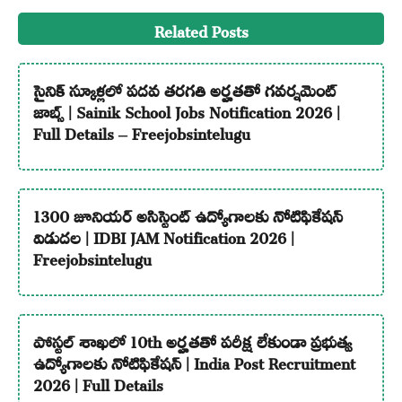
Related Posts
సైనిక్ స్కూళ్లలో పదవ తరగతి అర్హతతో గవర్నమెంట్
జాబ్స్ | Sainik School Jobs Notification 2026 |
Full Details – Freejobsintelugu
1300 జూనియర్ అసిస్టెంట్ ఉద్యోగాలకు నోటిఫికేషన్
విడుదల | IDBI JAM Notification 2026 |
Freejobsintelugu
పోస్టల్ శాఖలో 10th అర్హతతో పరీక్ష లేకుండా ప్రభుత్వ
ఉద్యోగాలకు నోటిఫికేషన్ | India Post Recruitment
2026 | Full Details