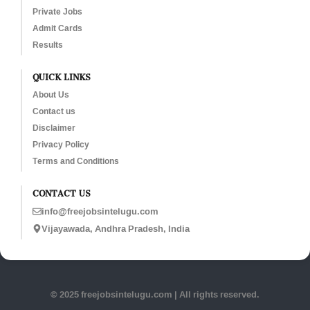
Private Jobs
Admit Cards
Results
QUICK LINKS
About Us
Contact us
Disclaimer
Privacy Policy
Terms and Conditions
CONTACT US
info@freejobsintelugu.com
Vijayawada, Andhra Pradesh, India
© 2025 freejobsintelugu.com | All rights reserved.