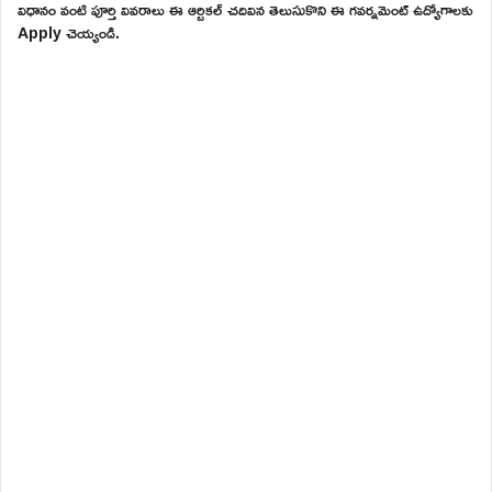
విధానం వంటి పూర్తి వివరాలు ఈ ఆర్టికల్ చదివిన తెలుసుకొని ఈ గవర్నమెంట్ ఉద్యోగాలకు
Apply చెయ్యండి.