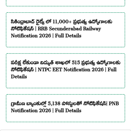
సికింద్రాబాద్ రైల్వే లో 11,000+ ప్రభుత్వ ఉద్యోగాలకు
నోటిఫికేషన్ | RRB Secunderabad Railway
Notification 2026 | Full Details
పరీక్ష లేకుండా విద్యుత్ శాఖలో 515 ప్రభుత్వ ఉద్యోగాలకు
నోటిఫికేషన్ | NTPC EET Notification 2026 | Full
Details
గ్రామీణ బ్యాంకుల్లో 5,138 పోస్టులతో నోటిఫికేషన్| PNB
Notification 2026 | Full Details