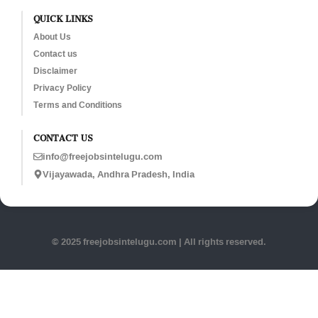
QUICK LINKS
About Us
Contact us
Disclaimer
Privacy Policy
Terms and Conditions
CONTACT US
info@freejobsintelugu.com
Vijayawada, Andhra Pradesh, India
© 2025 freejobsintelugu.com | All rights reserved.