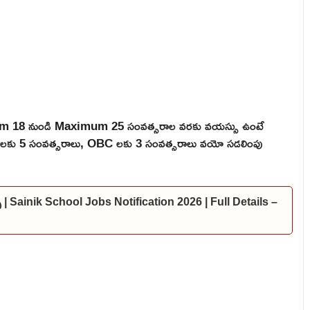
mum 18 నుండి Maximum 25 సంవత్సరాల వరకు వయస్సు ఉంటే
 ST లకు 5 సంవత్సరాలు, OBC లకు 3 సంవత్సరాలు వయో సడలింపు
్స్ | Sainik School Jobs Notification 2026 | Full Details –