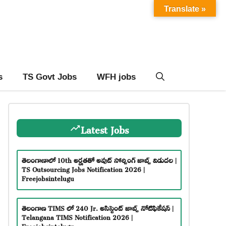
Translate »
s
TS Govt Jobs
WFH jobs
Latest Jobs
తెలంగాణాలో 10th అర్హతతో అవుట్ సోర్సింగ్ జాబ్స్ విడుదల |
TS Outsourcing Jobs Notification 2026 |
Freejobsintelugu
తెలంగాణ TIMS లో 240 Jr. అసిస్టెంట్ జాబ్స్ నోటిఫికేషన్ |
Telangana TIMS Notification 2026 |
Freejobsintelugu