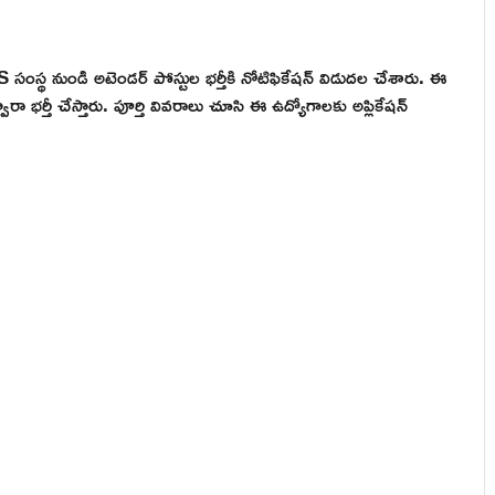
 నుండి అటెండర్ పోస్టుల భర్తీకి నోటిఫికేషన్ విడుదల చేశారు. ఈ
ా భర్తీ చేస్తారు. పూర్తి వివరాలు చూసి ఈ ఉద్యోగాలకు అప్లికేషన్