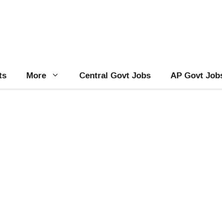
ts
More
Central Govt Jobs
AP Govt Job