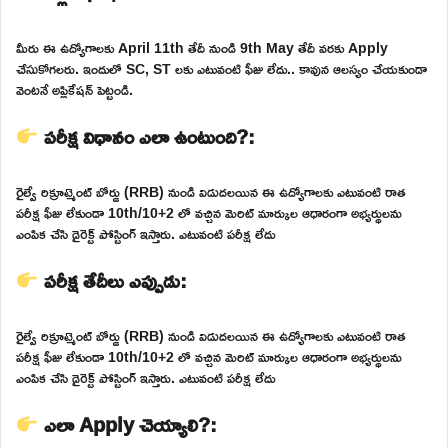
మీరు ఈ ఉద్యోగాలకు April 11th తేదీ నుండి 9th May తేదీ వరకు Apply
చేసుకోగలరు. ఇందులో SC, ST లకు ఎటువంటి ఫీజు లేదు.. కావున ఆలస్యం చేయకుండా
వెంటనే అప్లికేషన్ పెట్టండి.
పరీక్ష విధానం ఎలా ఉంటుంది?:
రైల్వే రిక్రూట్మెంట్ బోర్డు (RRB) నుండి విడుదలయిన ఈ ఉద్యోగాలకు ఎటువంటి రాత
పరీక్ష ఫీజు లేకుండా 10th/10+2 లో వచ్చిన మెరిట్ మార్కుల ఆధారంగా అభ్యర్థులను
ఎంపిక చేసి డైరెక్ట్ పోస్టింగ్ ఇస్తారు. ఎటువంటి పరీక్ష లేదు
పరీక్ష తేదీలు ఎప్పుడు:
రైల్వే రిక్రూట్మెంట్ బోర్డు (RRB) నుండి విడుదలయిన ఈ ఉద్యోగాలకు ఎటువంటి రాత
పరీక్ష ఫీజు లేకుండా 10th/10+2 లో వచ్చిన మెరిట్ మార్కుల ఆధారంగా అభ్యర్థులను
ఎంపిక చేసి డైరెక్ట్ పోస్టింగ్ ఇస్తారు. ఎటువంటి పరీక్ష లేదు
ఎలా Apply చెయ్యాలి?: