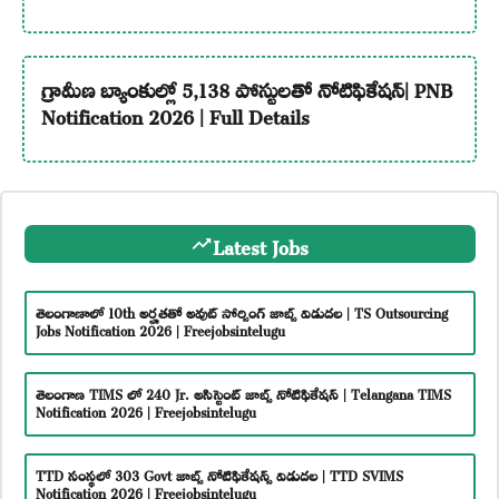
గ్రామీణ బ్యాంకుల్లో 5,138 పోస్టులతో నోటిఫికేషన్| PNB
Notification 2026 | Full Details
Latest Jobs
తెలంగాణాలో 10th అర్హతతో అవుట్ సోర్సింగ్ జాబ్స్ విడుదల | TS Outsourcing
Jobs Notification 2026 | Freejobsintelugu
తెలంగాణ TIMS లో 240 Jr. అసిస్టెంట్ జాబ్స్ నోటిఫికేషన్ | Telangana TIMS
Notification 2026 | Freejobsintelugu
TTD సంస్థలో 303 Govt జాబ్స్ నోటిఫికేషన్స్ విడుదల | TTD SVIMS
Notification 2026 | Freejobsintelugu