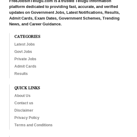
FreeJobsInTelugu.com is a trusted Telugu information
platform dedicated to providing fast, accurate, and verified
updates on Government Jobs, Latest Notifications, Results,
Admit Cards, Exam Dates, Government Schemes, Trending
News, and Career Guidance.
CATEGORIES
Latest Jobs
Govt Jobs
Private Jobs
Admit Cards
Results
QUICK LINKS
About Us
Contact us
Disclaimer
Privacy Policy
Terms and Conditions