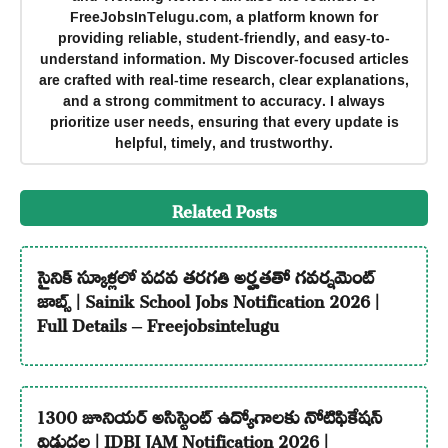
FreeJobsInTelugu.com, a platform known for
providing reliable, student-friendly, and easy-to-
understand information. My Discover-focused articles
are crafted with real-time research, clear explanations,
and a strong commitment to accuracy. I always
prioritize user needs, ensuring that every update is
helpful, timely, and trustworthy.
Related Posts
సైనిక్ స్కూళ్లలో పదవ తరగతి అర్హతతో గవర్నమెంట్
జాబ్స్ | Sainik School Jobs Notification 2026 |
Full Details – Freejobsintelugu
1300 జూనియర్ అసిస్టెంట్ ఉద్యోగాలకు నోటిఫికేషన్
విడుదల | IDBI JAM Notification 2026 |