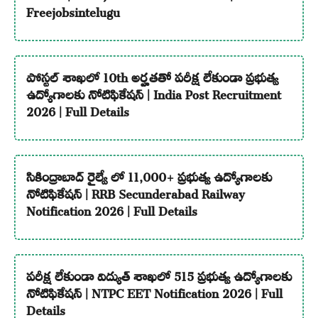
Freejobsintelugu
పోస్టల్ శాఖలో 10th అర్హతతో పరీక్ష లేకుండా ప్రభుత్వ
ఉద్యోగాలకు నోటిఫికేషన్ | India Post Recruitment
2026 | Full Details
సికింద్రాబాద్ రైల్వే లో 11,000+ ప్రభుత్వ ఉద్యోగాలకు
నోటిఫికేషన్ | RRB Secunderabad Railway
Notification 2026 | Full Details
పరీక్ష లేకుండా విద్యుత్ శాఖలో 515 ప్రభుత్వ ఉద్యోగాలకు
నోటిఫికేషన్ | NTPC EET Notification 2026 | Full
Details