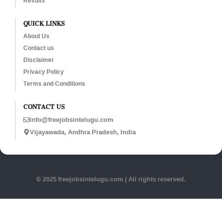
Results
QUICK LINKS
About Us
Contact us
Disclaimer
Privacy Policy
Terms and Conditions
CONTACT US
info@freejobsintelugu.com
Vijayawada, Andhra Pradesh, India
© 2025 freejobsintelugu.com | All rights reserved.