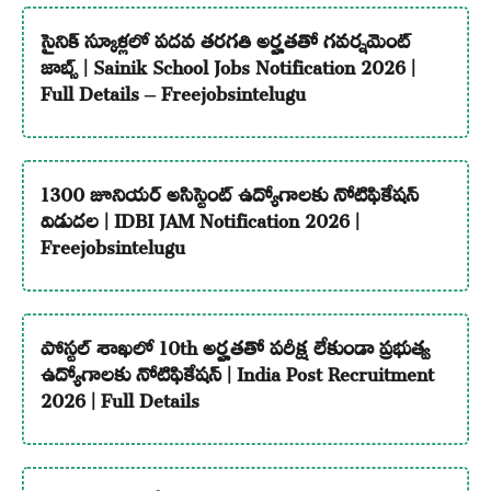
సైనిక్ స్కూళ్లలో పదవ తరగతి అర్హతతో గవర్నమెంట్
జాబ్స్ | Sainik School Jobs Notification 2026 |
Full Details – Freejobsintelugu
1300 జూనియర్ అసిస్టెంట్ ఉద్యోగాలకు నోటిఫికేషన్
విడుదల | IDBI JAM Notification 2026 |
Freejobsintelugu
పోస్టల్ శాఖలో 10th అర్హతతో పరీక్ష లేకుండా ప్రభుత్వ
ఉద్యోగాలకు నోటిఫికేషన్ | India Post Recruitment
2026 | Full Details