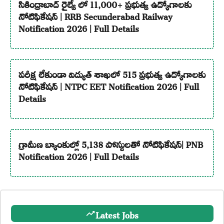
సికింద్రాబాద్ రైల్వే లో 11,000+ ప్రభుత్వ ఉద్యోగాలకు
నోటిఫికేషన్ | RRB Secunderabad Railway
Notification 2026 | Full Details
పరీక్ష లేకుండా విద్యుత్ శాఖలో 515 ప్రభుత్వ ఉద్యోగాలకు
నోటిఫికేషన్ | NTPC EET Notification 2026 | Full
Details
గ్రామీణ బ్యాంకుల్లో 5,138 పోస్టులతో నోటిఫికేషన్| PNB
Notification 2026 | Full Details
Latest Jobs