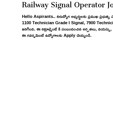
Railway Signal Operator J
Hello Aspirants.. నిరుద్యోగ అభ్యర్థులకు ప్రముఖ ప్రభ
1100 Technician Grade I Signal, 7900 Technician Gra
జరిగింది. ఈ రిక్రూట్మెంట్ కి సంబందించిన అర్హతలు, వయస్సు, జ
ఈ గవర్నమెంట్ ఉద్యోగాలకు Apply చెయ్యండి.