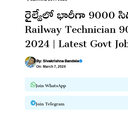
రైల్వేలో భారీగా 9000 సి
Railway Technician 90
2024 | Latest Govt Jo
By:
Sivakrishna Bandela
On: March 7, 2024
Join WhatsApp
Join Telegram