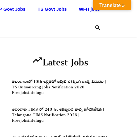
Translate »
P Govt Jobs
TS Govt Jobs
WFH jobs
Latest Jobs
తెలంగాణాలో 10th అర్హతతో అవుట్ సోర్సింగ్ జాబ్స్ విడుదల |
TS Outsourcing Jobs Notification 2026 |
Freejobsintelugu
తెలంగాణ TIMS లో 240 Jr. అసిస్టెంట్ జాబ్స్ నోటిఫికేషన్ |
Telangana TIMS Notification 2026 |
Freejobsintelugu
TTD సంస్థలో 303 Govt జాబ్స్ నోటిఫికేషన్స్ విడుదల | TTD