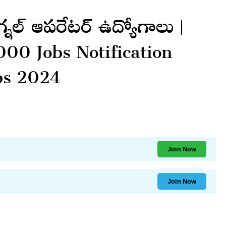
గ్నల్ ఆపరేటర్ ఉద్యోగాలు |
00 Jobs Notification
bs 2024
Join Now
Join Now