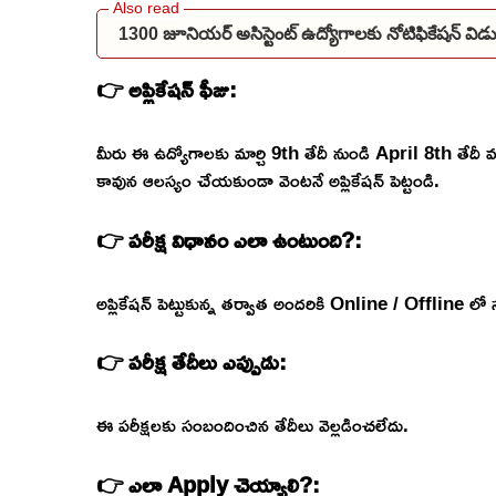
1300 జూనియర్ అసిస్టెంట్ ఉద్యోగాలకు నోటిఫికేషన్ 
👉 అప్లికేషన్ ఫీజు:
మీరు ఈ ఉద్యోగాలకు మార్చి 9th తేదీ నుండి April 8th తే
కావున ఆలస్యం చేయకుండా వెంటనే అప్లికేషన్ పెట్టండి.
👉 పరీక్ష విధానం ఎలా ఉంటుంది?:
అప్లికేషన్ పెట్టుకున్న తర్వాత అందరికి Online / Offline లో 
👉 పరీక్ష తేదీలు ఎప్పుడు:
ఈ పరీక్షలకు సంబందించిన తేదీలు వెల్లడించలేదు.
👉 ఎలా Apply చెయ్యాలి?: