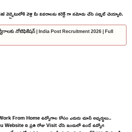
బ్సైటులోకి వెళ్లి మీ వివరాలను కరెక్ట్ గా నమోదు చేసి సబ్మిట్ చెయ్యాలి.
ఉద్యోగాలకు నోటిఫికేషన్ | India Post Recruitment 2026 | Full
, Work From Home ఉద్యోగాల కోసం ఎదురు చూసే అభ్యర్థులు..
ebsite ని ప్రతి రోజు Visit చేసి ఇందులో ఉండే ఉద్యోగ