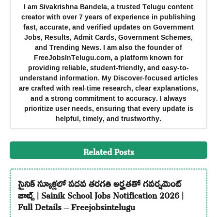
I am Sivakrishna Bandela, a trusted Telugu content
creator with over 7 years of experience in publishing
fast, accurate, and verified updates on Government
Jobs, Results, Admit Cards, Government Schemes,
and Trending News. I am also the founder of
FreeJobsInTelugu.com, a platform known for
providing reliable, student-friendly, and easy-to-
understand information. My Discover-focused articles
are crafted with real-time research, clear explanations,
and a strong commitment to accuracy. I always
prioritize user needs, ensuring that every update is
helpful, timely, and trustworthy.
Related Posts
సైనిక్ స్కూళ్లలో పదవ తరగతి అర్హతతో గవర్నమెంట్
జాబ్స్ | Sainik School Jobs Notification 2026 |
Full Details – Freejobsintelugu