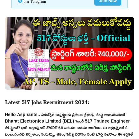
Join Telegram
Join Now
Latest 517 Jobs Recruitment 2024:
Hello Aspirants.. నిరుద్యోగ అభ్యర్థులకు ప్రముఖ ప్రభుత్వ సంస్థ అయినటువంటి
Bharat Electronics Limited (BEL) నుండి 517 Trainee Engineer
పోస్టులతో భారీ రిక్రూట్మెంట్ నోటిఫికేషన్ విడుదల కావడం జరిగింది. ఈ రిక్రూట్మెంట్ కి
సంబందించిన అర్హతలు, వయస్సు, జీతం, పరీక్ష విధానం వంటి పూర్తి వివరాలు ఈ ఆర్టికల్