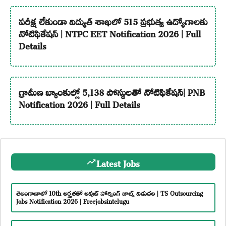
పరీక్ష లేకుండా విద్యుత్ శాఖలో 515 ప్రభుత్వ ఉద్యోగాలకు
నోటిఫికేషన్ | NTPC EET Notification 2026 | Full
Details
గ్రామీణ బ్యాంకుల్లో 5,138 పోస్టులతో నోటిఫికేషన్| PNB
Notification 2026 | Full Details
Latest Jobs
తెలంగాణాలో 10th అర్హతతో అవుట్ సోర్సింగ్ జాబ్స్ విడుదల | TS Outsourcing
Jobs Notification 2026 | Freejobsintelugu