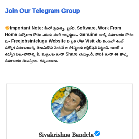
Join Our Telegram Group
Important Note: మీలో ప్రభుత్వ, ప్రైవేట్, Software, Work From
Home ఉద్యోగాల కోసం ఎదురు చూసే అభ్యర్థులు.. Genuine జాబ్స్ సమాచారం కోసం
మా Freejobsintelugu Website ని ప్రతి రోజు Visit చేసి ఇందులో ఉండే
ఉద్యోగ సమాచారాన్ని తెలుసుకొని వెంటనే ఆ పోస్టులకు అప్లికేషన్ పెట్టండి. అలాగే ఆ
ఉద్యోగ సమాచారాన్ని మీ మిత్రులకు కూడా Share చెయ్యండి. వారికి కూడా ఈ జాబ్స్
సమాచారం తెలుస్తుంది. ధన్యవాదాలు.
Sivakrishna Bandela