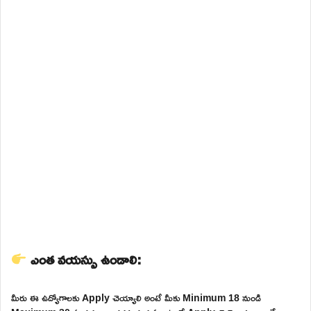
ఎంత వయస్సు ఉండాలి:
మీరు ఈ ఉద్యోగాలకు Apply చెయ్యాలి అంటే మీకు Minimum 18 నుండి