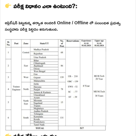
పరీక్ష విధానం ఎలా ఉంటుంది?:
అప్లికేషన్ పెట్టుకున్న తర్వాత అందరికి Online / Offline లో సంబంధిత ప్రభుత్వ
సంస్థవారు పరీక్ష పెట్టడం జరుగుతుంది.