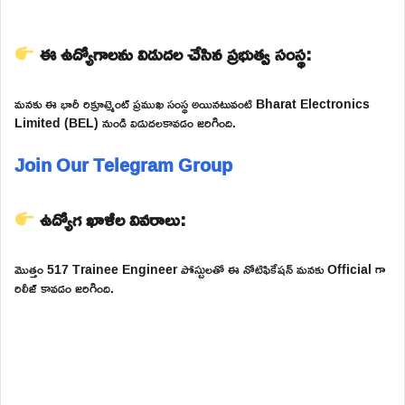
ఈ ఉద్యోగాలను విడుదల చేసిన ప్రభుత్వ సంస్థ:
మనకు ఈ భారీ రిక్రూట్మెంట్ ప్రముఖ సంస్థ అయినటువంటి Bharat Electronics
Limited (BEL) నుండి విడుదలకావడం జరిగింది.
Join Our Telegram Group
ఉద్యోగ ఖాళీల వివరాలు:
మొత్తం 517 Trainee Engineer పోస్టులతో ఈ నోటిఫికేషన్ మనకు Official గా
రిలీజ్ కావడం జరిగింది.