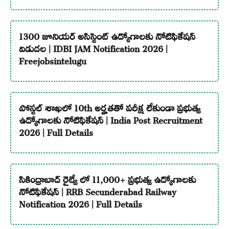
1300 జూనియర్ అసిస్టెంట్ ఉద్యోగాలకు నోటిఫికేషన్
విడుదల | IDBI JAM Notification 2026 |
Freejobsintelugu
పోస్టల్ శాఖలో 10th అర్హతతో పరీక్ష లేకుండా ప్రభుత్వ
ఉద్యోగాలకు నోటిఫికేషన్ | India Post Recruitment
2026 | Full Details
సికింద్రాబాద్ రైల్వే లో 11,000+ ప్రభుత్వ ఉద్యోగాలకు
నోటిఫికేషన్ | RRB Secunderabad Railway
Notification 2026 | Full Details