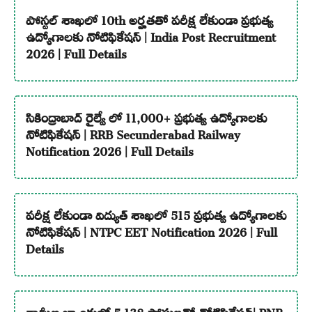
పోస్టల్ శాఖలో 10th అర్హతతో పరీక్ష లేకుండా ప్రభుత్వ
ఉద్యోగాలకు నోటిఫికేషన్ | India Post Recruitment
2026 | Full Details
సికింద్రాబాద్ రైల్వే లో 11,000+ ప్రభుత్వ ఉద్యోగాలకు
నోటిఫికేషన్ | RRB Secunderabad Railway
Notification 2026 | Full Details
పరీక్ష లేకుండా విద్యుత్ శాఖలో 515 ప్రభుత్వ ఉద్యోగాలకు
నోటిఫికేషన్ | NTPC EET Notification 2026 | Full
Details
గ్రామీణ బ్యాంకుల్లో 5,138 పోస్టులతో నోటిఫికేషన్| PNB