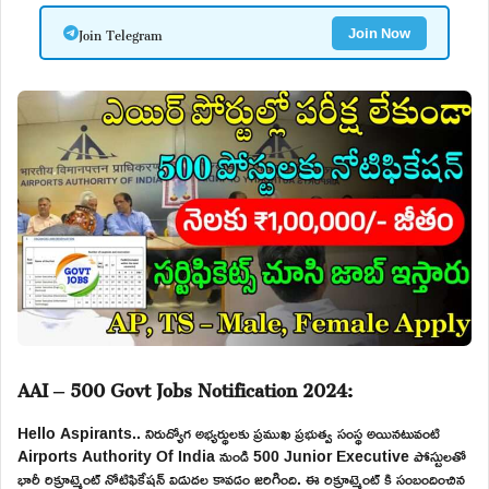
Join Telegram
Join Now
AAI – 500 Govt Jobs Notification 2024:
Hello Aspirants.. నిరుద్యోగ అభ్యర్థులకు ప్రముఖ ప్రభుత్వ సంస్థ అయినటువంటి
Airports Authority Of India నుండి 500 Junior Executive పోస్టులతో
భారీ రిక్రూట్మెంట్ నోటిఫికేషన్ విడుదల కావడం జరిగింది. ఈ రిక్రూట్మెంట్ కి సంబందించిన