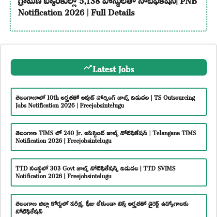
Notification 2026 | Full Details
Latest Jobs
తెలంగాణాలో 10th అర్హతతో అవుట్ సోర్సింగ్ జాబ్స్ విడుదల | TS Outsourcing
Jobs Notification 2026 | Freejobsintelugu
తెలంగాణ TIMS లో 240 Jr. అసిస్టెంట్ జాబ్స్ నోటిఫికేషన్ | Telangana TIMS
Notification 2026 | Freejobsintelugu
TTD సంస్థలో 303 Govt జాబ్స్ నోటిఫికేషన్స్ విడుదల | TTD SVIMS
Notification 2026 | Freejobsintelugu
తెలంగాణ జిల్లా కోర్టులో పరీక్ష, ఫీజు లేకుండా టెన్త్ అర్హతతో డైరెక్ట్ ఉద్యోగాలకు
నోటిఫికేషన్