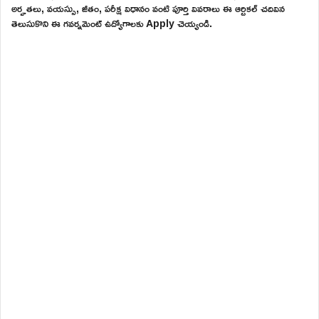
అర్హతలు, వయస్సు, జీతం, పరీక్ష విధానం వంటి పూర్తి వివరాలు ఈ ఆర్టికల్ చదివిన
తెలుసుకొని ఈ గవర్నమెంట్ ఉద్యోగాలకు Apply చెయ్యండి.