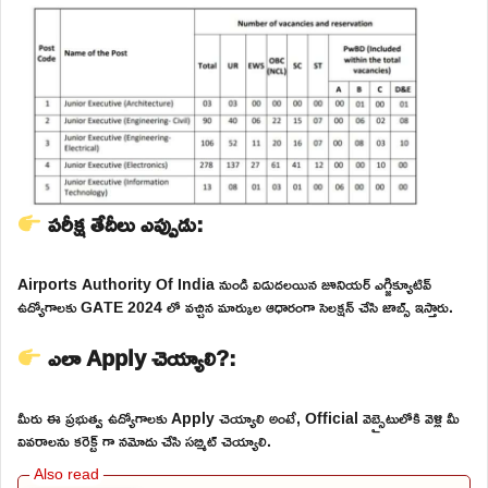
పరీక్ష తేదీలు ఎప్పుడు:
Airports Authority Of India నుండి విడుదలయిన జూనియర్ ఎగ్జిక్యూటివ్
ఉద్యోగాలకు GATE 2024 లో వచ్చిన మార్కుల ఆధారంగా సెలక్షన్ చేసి జాబ్స్ ఇస్తారు.
ఎలా Apply చెయ్యాలి?:
మీరు ఈ ప్రభుత్వ ఉద్యోగాలకు Apply చెయ్యాలి అంటే, Official వెబ్సైటులోకి వెళ్లి మీ
వివరాలను కరెక్ట్ గా నమోదు చేసి సబ్మిట్ చెయ్యాలి.