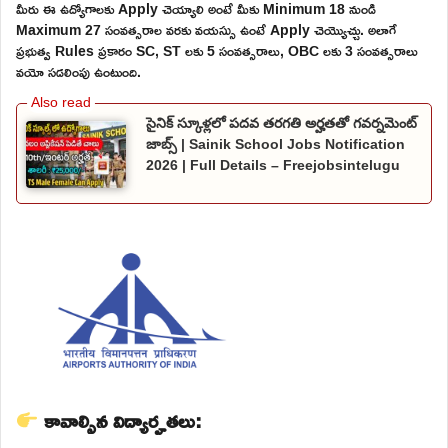
మీరు ఈ ఉద్యోగాలకు Apply చెయ్యాలి అంటే మీకు Minimum 18 నుండి
Maximum 27 సంవత్సరాల వరకు వయస్సు ఉంటే Apply చెయ్యొచ్చు. అలాగే
ప్రభుత్వ Rules ప్రకారం SC, ST లకు 5 సంవత్సరాలు, OBC లకు 3 సంవత్సరాలు
వయో సడలింపు ఉంటుంది.
సైనిక్ స్కూళ్లలో పదవ తరగతి అర్హతతో గవర్నమెంట్
జాబ్స్ | Sainik School Jobs Notification
2026 | Full Details – Freejobsintelugu
కావాల్సిన విద్యార్హతలు: