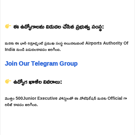
ఈ ఉద్యోగాలను విడుదల చేసిన ప్రభుత్వ సంస్థ:
మనకు ఈ భారీ రిక్రూట్మెంట్ ప్రముఖ సంస్థ అయినటువంటి Airports Authority Of
India నుండి విడుదలకావడం జరిగింది.
Join Our Telegram Group
ఉద్యోగ ఖాళీల వివరాలు:
మొత్తం 500Junior Executive పోస్టులతో ఈ నోటిఫికేషన్ మనకు Official గా
రిలీజ్ కావడం జరిగింది.