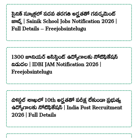
సైనిక్ స్కూళ్లలో పదవ తరగతి అర్హతతో గవర్నమెంట్
జాబ్స్ | Sainik School Jobs Notification 2026 |
Full Details – Freejobsintelugu
1300 జూనియర్ అసిస్టెంట్ ఉద్యోగాలకు నోటిఫికేషన్
విడుదల | IDBI JAM Notification 2026 |
Freejobsintelugu
పోస్టల్ శాఖలో 10th అర్హతతో పరీక్ష లేకుండా ప్రభుత్వ
ఉద్యోగాలకు నోటిఫికేషన్ | India Post Recruitment
2026 | Full Details