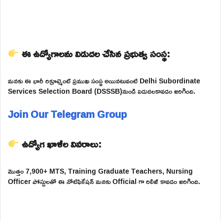
ఈ ఉద్యోగాలను విడుదల చేసిన ప్రభుత్వ సంస్థ:
మనకు ఈ భారీ రిక్రూట్మెంట్ ప్రముఖ సంస్థ అయినటువంటి Delhi Subordinate
Services Selection Board (DSSSB)నుండి విడుదలకావడం జరిగింది.
Join Our Telegram Group
ఉద్యోగ ఖాళీల వివరాలు:
మొత్తం 7,900+ MTS, Training Graduate Teachers, Nursing
Officer పోస్టులతో ఈ నోటిఫికేషన్ మనకు Official గా రిలీజ్ కావడం జరిగింది.