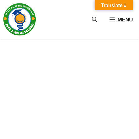
Skip
Translate »
to
content
MENU