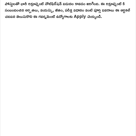
పోస్టులతో భారీ రిక్రూట్మెంట్ నోటిఫికేషన్ విడుదల కావడం జరిగింది. ఈ రిక్రూట్మెంట్ కి
సంబందించిన అర్హతలు, వయస్సు, జీతం, పరీక్ష విధానం వంటి పూర్తి వివరాలు ఈ ఆర్టికల్
చదివిన తెలుసుకొని ఈ గవర్నమెంట్ ఉద్యోగాలకు Apply చెయ్యండి.