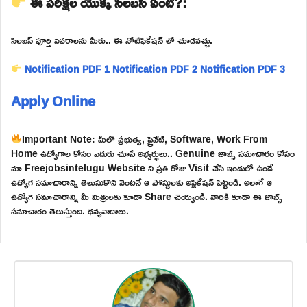
ఈ పరీక్షల యొక్క సిలబస్ ఏంటి?:
సిలబస్ పూర్తి వివరాలను మీరు.. ఈ నోటిఫికేషన్ లో చూడవచ్చు.
Notification PDF 1
Notification PDF 2
Notification PDF 3
Apply Online
Important Note: మీలో ప్రభుత్వ, ప్రైవేట్, Software, Work From
Home ఉద్యోగాల కోసం ఎదురు చూసే అభ్యర్థులు.. Genuine జాబ్స్ సమాచారం కోసం
మా Freejobsintelugu Website ని ప్రతి రోజు Visit చేసి ఇందులో ఉండే
ఉద్యోగ సమాచారాన్ని తెలుసుకొని వెంటనే ఆ పోస్టులకు అప్లికేషన్ పెట్టండి. అలాగే ఆ
ఉద్యోగ సమాచారాన్ని మీ మిత్రులకు కూడా Share చెయ్యండి. వారికి కూడా ఈ జాబ్స్
సమాచారం తెలుస్తుంది. ధన్యవాదాలు.