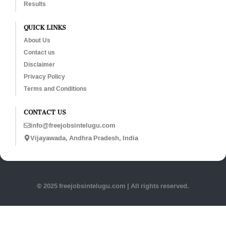
Results
QUICK LINKS
About Us
Contact us
Disclaimer
Privacy Policy
Terms and Conditions
CONTACT US
info@freejobsintelugu.com
Vijayawada, Andhra Pradesh, India
© 2025 freejobsintelugu.com | All rights reserved.