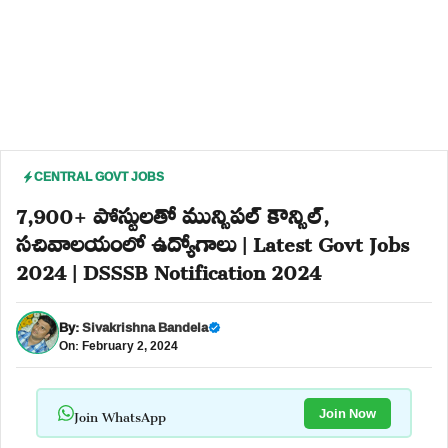
CENTRAL GOVT JOBS
7,900+ పోస్టులతో మున్సిపల్ కౌన్సిల్,
సచివాలయంలో ఉద్యోగాలు | Latest Govt Jobs
2024 | DSSSB Notification 2024
By:
Sivakrishna Bandela
On: February 2, 2024
Join WhatsApp
Join Now