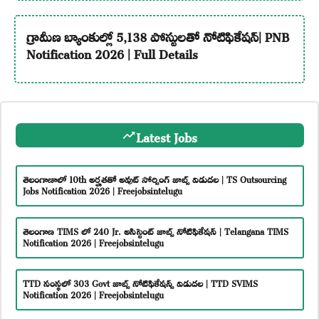
గ్రామీణ బ్యాంకుల్లో 5,138 పోస్టులతో నోటిఫికేషన్| PNB
Notification 2026 | Full Details
Latest Jobs
తెలంగాణాలో 10th అర్హతతో అవుట్ సోర్సింగ్ జాబ్స్ విడుదల | TS Outsourcing
Jobs Notification 2026 | Freejobsintelugu
తెలంగాణ TIMS లో 240 Jr. అసిస్టెంట్ జాబ్స్ నోటిఫికేషన్ | Telangana TIMS
Notification 2026 | Freejobsintelugu
TTD సంస్థలో 303 Govt జాబ్స్ నోటిఫికేషన్స్ విడుదల | TTD SVIMS
Notification 2026 | Freejobsintelugu