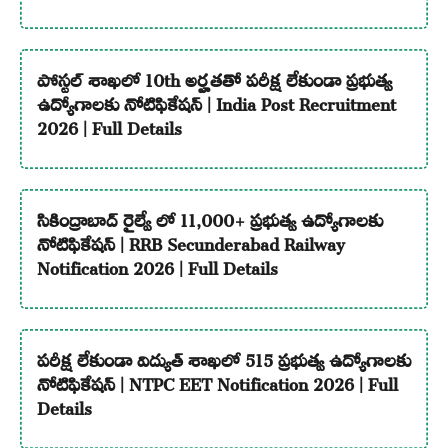
పోస్టల్ శాఖలో 10th అర్హతతో పరీక్ష లేకుండా ప్రభుత్వ
ఉద్యోగాలకు నోటిఫికేషన్ | India Post Recruitment
2026 | Full Details
సికింద్రాబాద్ రైల్వే లో 11,000+ ప్రభుత్వ ఉద్యోగాలకు
నోటిఫికేషన్ | RRB Secunderabad Railway
Notification 2026 | Full Details
పరీక్ష లేకుండా విద్యుత్ శాఖలో 515 ప్రభుత్వ ఉద్యోగాలకు
నోటిఫికేషన్ | NTPC EET Notification 2026 | Full
Details