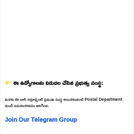
ఈ ఉద్యోగాలను విడుదల చేసిన ప్రభుత్వ సంస్థ:
మనకు ఈ భారీ రిక్రూట్మెంట్ ప్రముఖ సంస్థ అయినటువంటి Postal Department
నుండి విడుదలకావడం జరిగింది.
Join Our Telegram Group