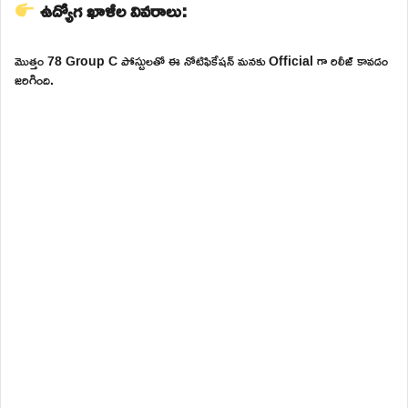
ఉద్యోగ ఖాళీల వివరాలు:
మొత్తం 78 Group C పోస్టులతో ఈ నోటిఫికేషన్ మనకు Official గా రిలీజ్ కావడం
జరిగింది.