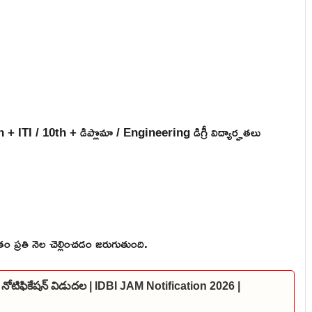
+ ITI / 10th + డిప్లొమా / Engineering డిగ్రీ విద్యార్హతలు
 ప్రతి నెల చెల్లించడం జరుగుతుంది.
 నోటిఫికేషన్ విడుదల | IDBI JAM Notification 2026 |