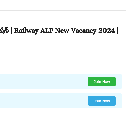
ికేషన్ | Railway ALP New Vacancy 2024 |
Join Now
Join Now