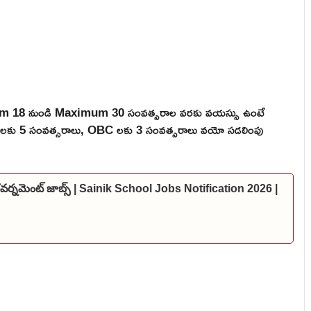
mum 18 నుండి Maximum 30 సంవత్సరాల వరకు వయస్సు ఉంటే
 ST లకు 5 సంవత్సరాలు, OBC లకు 3 సంవత్సరాలు వయో సడలింపు
 గవర్నమెంట్ జాబ్స్ | Sainik School Jobs Notification 2026 |