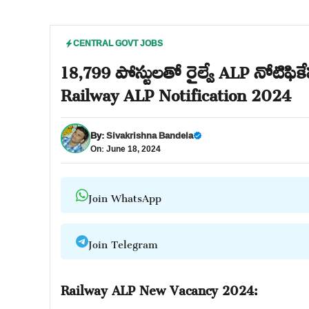
CENTRAL GOVT JOBS
18,799 పోస్టులతో రైల్వే ALP నోటిఫ
Railway ALP Notification 2024
By:
Sivakrishna Bandela
On: June 18, 2024
Join WhatsApp
Join Telegram
Railway ALP New Vacancy 2024: