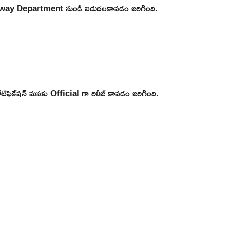
ailway Department నుండి విడుదలకావడం జరిగింది.
ికేషన్ మనకు Official గా రిలీజ్ కావడం జరిగింది.