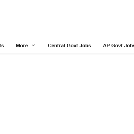
ts
More
Central Govt Jobs
AP Govt Job