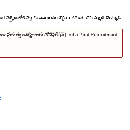
బ్సైటులోకి వెళ్లి మీ వివరాలను కరెక్ట్ గా నమోదు చేసి సబ్మిట్ చెయ్యాలి.
కుండా ప్రభుత్వ ఉద్యోగాలకు నోటిఫికేషన్ | India Post Recruitment
e