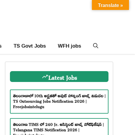
Translate »
s
TS Govt Jobs
WFH jobs
Latest Jobs
తెలంగాణాలో 10th అర్హతతో అవుట్ సోర్సింగ్ జాబ్స్ విడుదల |
TS Outsourcing Jobs Notification 2026 |
Freejobsintelugu
తెలంగాణ TIMS లో 240 Jr. అసిస్టెంట్ జాబ్స్ నోటిఫికేషన్ |
Telangana TIMS Notification 2026 |
Freejobsintelugu