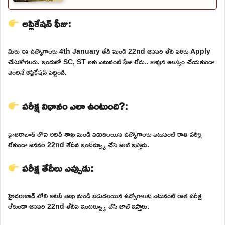
అప్లికేషన్ ఫీజు:
మీరు ఈ ఉద్యోగాలకు 4th January తేదీ నుండి 22nd జనవరి తేదీ వరకు Apply
చేసుకోగలరు. ఇందులో SC, ST లకు ఎటువంటి ఫీజు లేదు.. కావున ఆలస్యం చేయకుండా
వెంటనే అప్లికేషన్ పెట్టండి.
పరీక్ష విధానం ఎలా ఉంటుంది?:
హైదరాబాద్ లోని అటవీ శాఖ నుండి విడుదలయిన ఉద్యోగాలకు ఎటువంటి రాత పరీక్ష
లేకుండా జనవరి 22nd తేదీన ఇంటర్వ్యూ చేసి జాబ్ ఇస్తారు.
పరీక్ష తేదీలు ఎప్పుడు:
హైదరాబాద్ లోని అటవీ శాఖ నుండి విడుదలయిన ఉద్యోగాలకు ఎటువంటి రాత పరీక్ష
లేకుండా జనవరి 22nd తేదీన ఇంటర్వ్యూ చేసి జాబ్ ఇస్తారు.