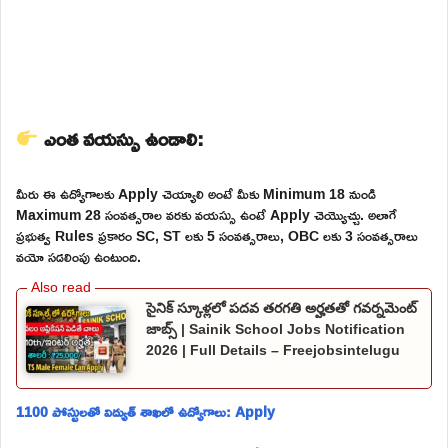
ఎంత వయస్సు ఉండాలి:
మీరు ఈ ఉద్యోగాలకు Apply చెయ్యాలి అంటే మీకు Minimum 18 నుండి
Maximum 28 సంవత్సరాల వరకు వయస్సు ఉంటే Apply చెయ్యొచ్చు. అలాగే
ప్రభుత్వ Rules ప్రకారం SC, ST లకు 5 సంవత్సరాలు, OBC లకు 3 సంవత్సరాలు
వయో సడలింపు ఉంటుంది.
సైనిక్ స్కూళ్లలో పదవ తరగతి అర్హతతో గవర్నమెంట్
జాబ్స్ | Sainik School Jobs Notification
2026 | Full Details – Freejobsintelugu
1100 పోస్టులతో విద్యుత్ శాఖలో ఉద్యోగాలు: Apply