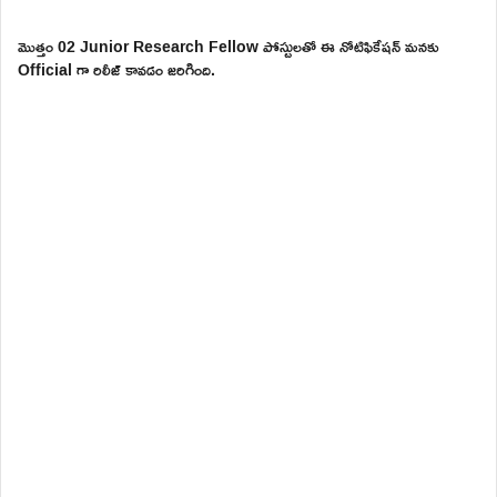
మొత్తం 02 Junior Research Fellow పోస్టులతో ఈ నోటిఫికేషన్ మనకు
Official గా రిలీజ్ కావడం జరిగింది.