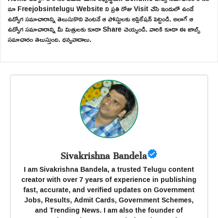
మా Freejobsintelugu Website ని ప్రతి రోజు Visit చేసి ఇందులో ఉండే
ఉద్యోగ సమాచారాన్ని తెలుసుకొని వెంటనే ఆ పోస్టులకు అప్లికేషన్ పెట్టండి. అలాగే ఆ
ఉద్యోగ సమాచారాన్ని మీ మిత్రులకు కూడా Share చెయ్యండి. వారికి కూడా ఈ జాబ్స్
సమాచారం తెలుస్తుంది. ధన్యవాదాలు.
Sivakrishna Bandela
I am Sivakrishna Bandela, a trusted Telugu content
creator with over 7 years of experience in publishing
fast, accurate, and verified updates on Government
Jobs, Results, Admit Cards, Government Schemes,
and Trending News. I am also the founder of