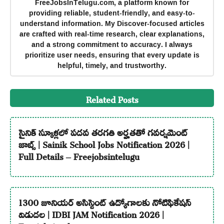
FreeJobsInTelugu.com, a platform known for
providing reliable, student-friendly, and easy-to-
understand information. My Discover-focused articles
are crafted with real-time research, clear explanations,
and a strong commitment to accuracy. I always
prioritize user needs, ensuring that every update is
helpful, timely, and trustworthy.
Related Posts
సైనిక్ స్కూళ్లలో పదవ తరగతి అర్హతతో గవర్నమెంట్
జాబ్స్ | Sainik School Jobs Notification 2026 |
Full Details – Freejobsintelugu
1300 జూనియర్ అసిస్టెంట్ ఉద్యోగాలకు నోటిఫికేషన్
విడుదల | IDBI JAM Notification 2026 |