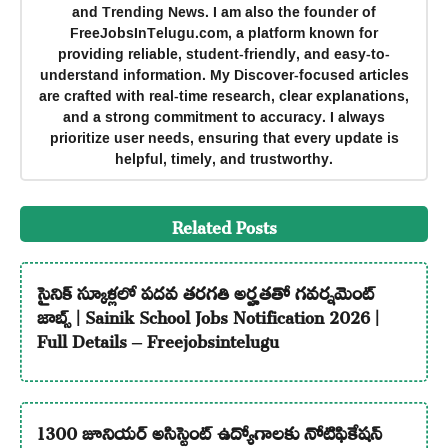
and Trending News. I am also the founder of
FreeJobsInTelugu.com, a platform known for
providing reliable, student-friendly, and easy-to-
understand information. My Discover-focused articles
are crafted with real-time research, clear explanations,
and a strong commitment to accuracy. I always
prioritize user needs, ensuring that every update is
helpful, timely, and trustworthy.
Related Posts
సైనిక్ స్కూళ్లలో పదవ తరగతి అర్హతతో గవర్నమెంట్
జాబ్స్ | Sainik School Jobs Notification 2026 |
Full Details – Freejobsintelugu
1300 జూనియర్ అసిస్టెంట్ ఉద్యోగాలకు నోటిఫికేషన్