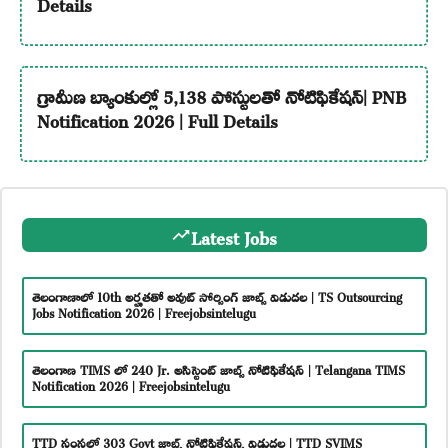
Details
గ్రామీణ బ్యాంకుల్లో 5,138 పోస్టులతో నోటిఫికేషన్| PNB
Notification 2026 | Full Details
Latest Jobs
తెలంగాణాలో 10th అర్హతతో అవుట్ సోర్సింగ్ జాబ్స్ విడుదల | TS Outsourcing
Jobs Notification 2026 | Freejobsintelugu
తెలంగాణ TIMS లో 240 Jr. అసిస్టెంట్ జాబ్స్ నోటిఫికేషన్ | Telangana TIMS
Notification 2026 | Freejobsintelugu
TTD సంస్థలో 303 Govt జాబ్స్ నోటిఫికేషన్స్ విడుదల | TTD SVIMS