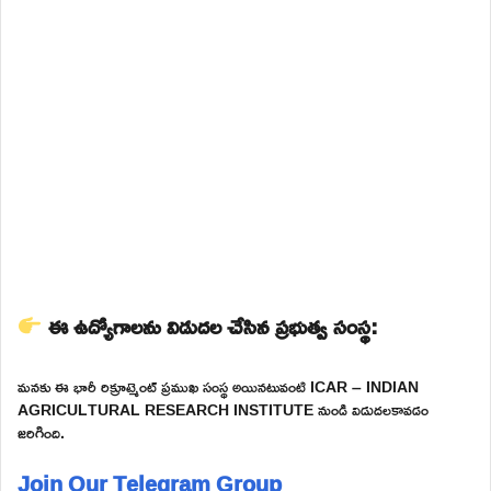
ఈ ఉద్యోగాలను విడుదల చేసిన ప్రభుత్వ సంస్థ:
మనకు ఈ భారీ రిక్రూట్మెంట్ ప్రముఖ సంస్థ అయినటువంటి ICAR – INDIAN
AGRICULTURAL RESEARCH INSTITUTE నుండి విడుదలకావడం
జరిగింది.
Join Our Telegram Group