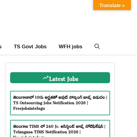
Translate »
s
TS Govt Jobs
WFH jobs
Latest Jobs
తెలంగాణాలో 10th అర్హతతో అవుట్ సోర్సింగ్ జాబ్స్ విడుదల |
TS Outsourcing Jobs Notification 2026 |
Freejobsintelugu
తెలంగాణ TIMS లో 240 Jr. అసిస్టెంట్ జాబ్స్ నోటిఫికేషన్ |
Telangana TIMS Notification 2026 |
Freejobsintelugu