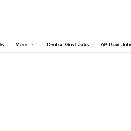
ts
More
Central Govt Jobs
AP Govt Job