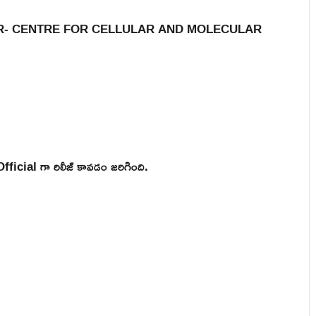
టువంటి CSIR- CENTRE FOR CELLULAR AND MOLECULAR
icial గా రిలీజ్ కావడం జరిగింది.